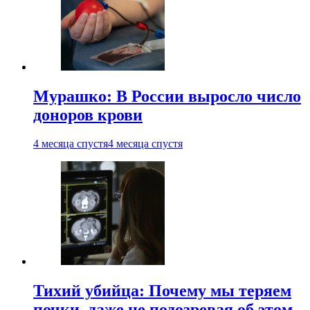
Мурашко: В России выросло число
доноров крови
4 месяца спустя
4 месяца спустя
Тихий убийца: Почему мы теряем
почки, даже не подозревая об этом