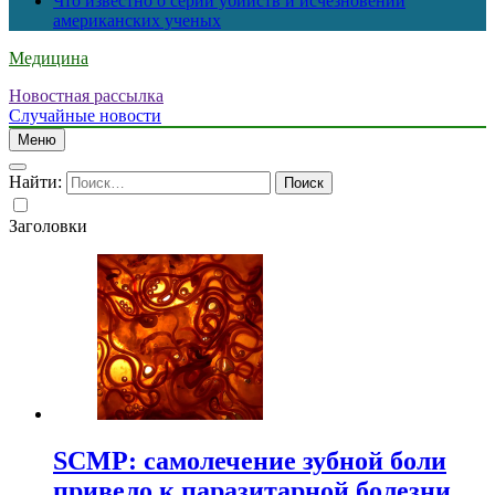
Что известно о серии убийств и исчезновений
американских ученых
Медицина
Новостная рассылка
Случайные новости
Меню
Найти:
Заголовки
SCMP: самолечение зубной боли
привело к паразитарной болезни