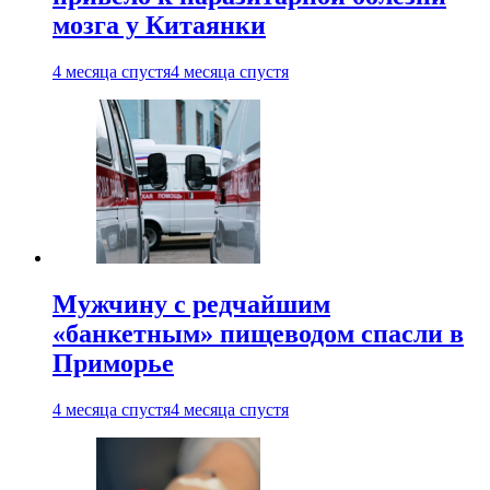
мозга у Китаянки
4 месяца спустя
4 месяца спустя
Мужчину с редчайшим
«банкетным» пищеводом спасли в
Приморье
4 месяца спустя
4 месяца спустя