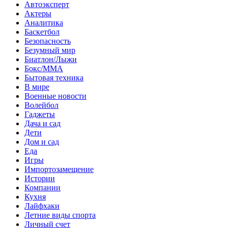
Автоэксперт
Актеры
Аналитика
Баскетбол
Безопасность
Безумный мир
Биатлон/Лыжи
Бокс/MMA
Бытовая техника
В мире
Военные новости
Волейбол
Гаджеты
Дача и сад
Дети
Дом и сад
Еда
Игры
Импортозамещение
Истории
Компании
Кухня
Лайфхаки
Летние виды спорта
Личный счет