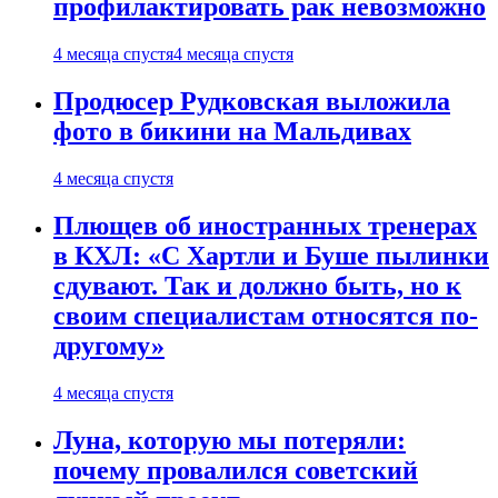
профилактировать рак невозможно
4 месяца спустя
4 месяца спустя
Продюсер Рудковская выложила
фото в бикини на Мальдивах
4 месяца спустя
Плющев об иностранных тренерах
в КХЛ: «С Хартли и Буше пылинки
сдувают. Так и должно быть, но к
своим специалистам относятся по-
другому»
4 месяца спустя
Луна, которую мы потеряли:
почему провалился советский