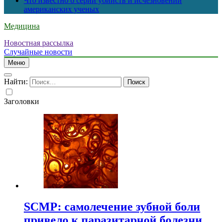
Что известно о серии убийств и исчезновений
американских ученых
Медицина
Новостная рассылка
Случайные новости
Меню
Найти:
Заголовки
SCMP: самолечение зубной боли
привело к паразитарной болезни