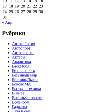
10
11
12
13
14
15
16
17
18
19
20
21
22
23
24
25
26
27
28
29
30
31
« Апр
Рубрики
Автособытия
Автоспорт
Автоэксперт
Актеры
Аналитика
Баскетбол
Безопасность
Безумный мир
Биатлон/Лыжи
Бокс/MMA
Бытовая техника
В мире
Военные новости
Волейбол
Гаджеты
Дача и сад