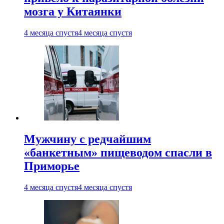
мозга у Китаянки
4 месяца спустя
4 месяца спустя
Мужчину с редчайшим
«банкетным» пищеводом спасли в
Приморье
4 месяца спустя
4 месяца спустя