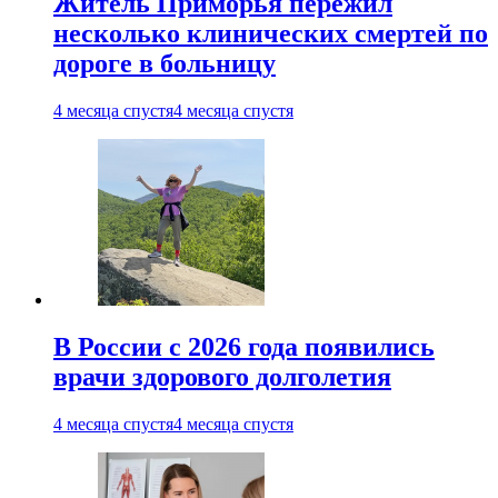
Житель Приморья пережил
несколько клинических смертей по
дороге в больницу
4 месяца спустя
4 месяца спустя
В России с 2026 года появились
врачи здорового долголетия
4 месяца спустя
4 месяца спустя