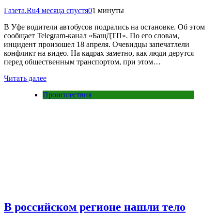
Газета.Ru
4 месяца спустя
0
1 минуты
В Уфе водители автобусов подрались на остановке. Об этом
сообщает Telegram-канал «БашДТП». По его словам,
инцидент произошел 18 апреля. Очевидцы запечатлели
конфликт на видео. На кадрах заметно, как люди дерутся
перед общественным транспортом, при этом…
Читать далее
Происшествия
В российском регионе нашли тело