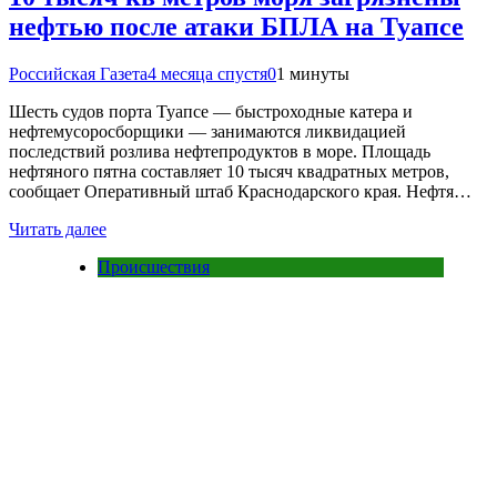
нефтью после атаки БПЛА на Туапсе
Российская Газета
4 месяца спустя
0
1 минуты
Шесть судов порта Туапсе — быстроходные катера и
нефтемусоросборщики — занимаются ликвидацией
последствий розлива нефтепродуктов в море. Площадь
нефтяного пятна составляет 10 тысяч квадратных метров,
сообщает Оперативный штаб Краснодарского края. Нефтя…
Читать далее
Происшествия