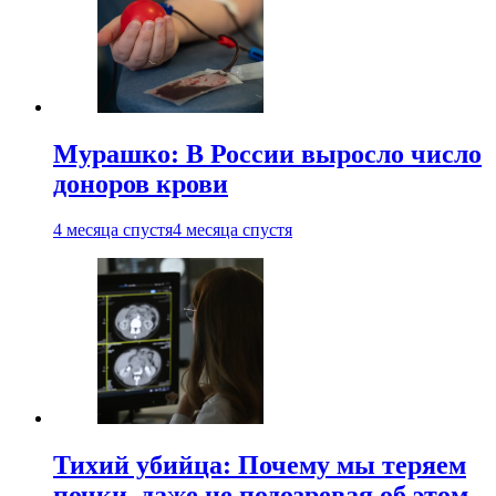
Мурашко: В России выросло число
доноров крови
4 месяца спустя
4 месяца спустя
Тихий убийца: Почему мы теряем
почки, даже не подозревая об этом