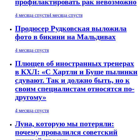
профилактировать рак невозможно
4 месяца спустя
4 месяца спустя
Продюсер Рудковская выложила
фото в бикини на Мальдивах
4 месяца спустя
Плющев об иностранных тренерах
в КХЛ: «С Хартли и Буше пылинки
сдувают. Так и должно быть, но к
своим специалистам относятся по-
другому»
4 месяца спустя
Луна, которую мы потеряли:
почему провалился советский