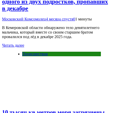
одного из двух подростков, пропавших
в декабре
Московский Комсомолец
4 месяца спустя
0
1 минуты
В Кемеровской области обнаружено тело девятилетнего
мальчика, который вместе со своим старшим братом
провалился под лёд в декабре 2025 года.
Читать далее
Происшествия
10 тысяч кв метров моря загрязнены