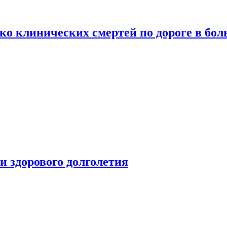
о клинических смертей по дороге в бол
чи здорового долголетия