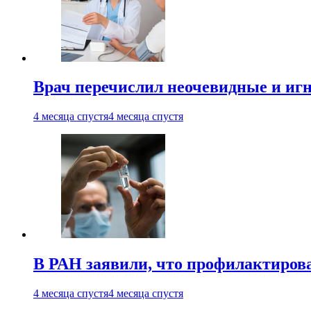
Врач перечислил неочевидные и иг
4 месяца спустя
4 месяца спустя
В РАН заявили, что профилактиров
4 месяца спустя
4 месяца спустя