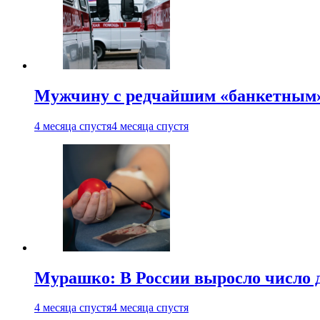
Мужчину с редчайшим «банкетным»
4 месяца спустя
4 месяца спустя
Мурашко: В России выросло число 
4 месяца спустя
4 месяца спустя