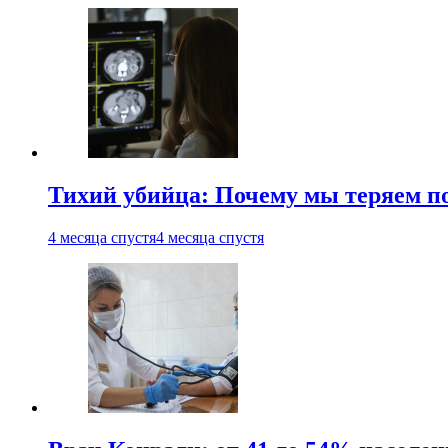
Тихий убийца: Почему мы теряем по
4 месяца спустя
4 месяца спустя