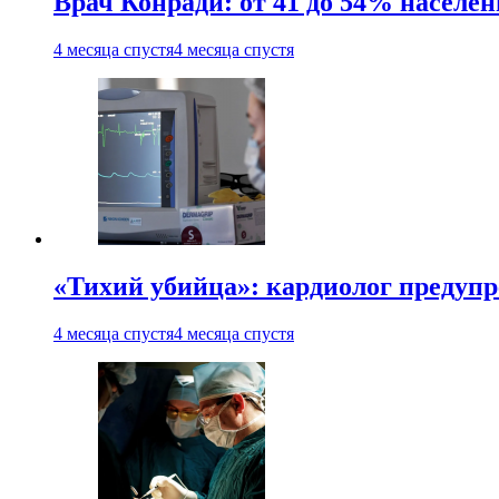
Врач Конради: от 41 до 54% населен
4 месяца спустя
4 месяца спустя
«Тихий убийца»: кардиолог предупре
4 месяца спустя
4 месяца спустя