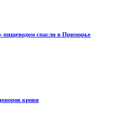
 пищеводом спасли в Приморье
доноров крови