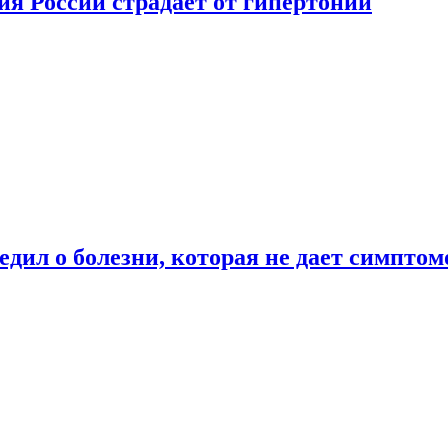
ия России страдает от гипертонии
дил о болезни, которая не дает симптом