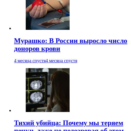
Мурашко: В России выросло число
доноров крови
4 месяца спустя
4 месяца спустя
Тихий убийца: Почему мы теряем
почки, даже не подозревая об этом