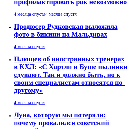
профилактировать рак невозможно
4 месяца спустя
4 месяца спустя
Продюсер Рудковская выложила
фото в бикини на Мальдивах
4 месяца спустя
Плющев об иностранных тренерах
в КХЛ: «С Хартли и Буше пылинки
сдувают. Так и должно быть, но к
своим специалистам относятся по-
другому»
4 месяца спустя
Луна, которую мы потеряли:
почему провалился советский