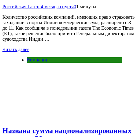
Российская Газета
4 месяца спустя
0
1 минуты
Количество российских компаний, имеющих право страховать
заходящие в порты Индии коммерческие суда, расширено с 8
до 11. Как сообщила в понедельник газета The Economic Times
(ET), такое решение было принято Генеральным директоратом
судоходства Индии….
Читать далее
Компании
Названа сумма национализированных