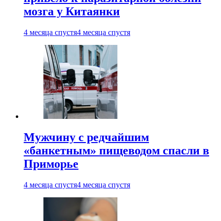
мозга у Китаянки
4 месяца спустя
4 месяца спустя
Мужчину с редчайшим
«банкетным» пищеводом спасли в
Приморье
4 месяца спустя
4 месяца спустя