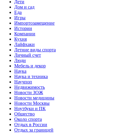
Дети
Дом и сад
Еда
Игры
Импортозамещение
Истории
Компании
Кухня
Лайфхаки
Летние виды спорта
Личный счет
Люди
Мебель и декор
Наука
Наука и техника
Научпоп
Недвижимость
Новости ЗОЖ
Новости медицины
Новости Москвы
Ноутбуки и ПК
Общество
Около спорта
Отдых в России
Отдых за границей