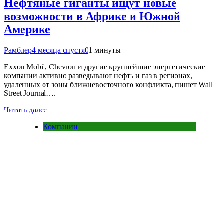
Нефтяные гиганты ищут новые
возможности в Африке и Южной
Америке
Рамблер
4 месяца спустя
0
1 минуты
Exxon Mobil, Chevron и другие крупнейшие энергетические
компании активно разведывают нефть и газ в регионах,
удаленных от зоны ближневосточного конфликта, пишет Wall
Street Journal….
Читать далее
Компании