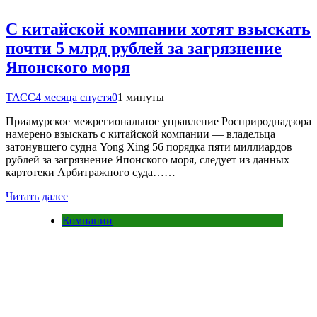
С китайской компании хотят взыскать
почти 5 млрд рублей за загрязнение
Японского моря
ТАСС
4 месяца спустя
0
1 минуты
Приамурское межрегиональное управление Росприроднадзора
намерено взыскать с китайской компании — владельца
затонувшего судна Yong Хing 56 порядка пяти миллиардов
рублей за загрязнение Японского моря, следует из данных
картотеки Арбитражного суда……
Читать далее
Компании