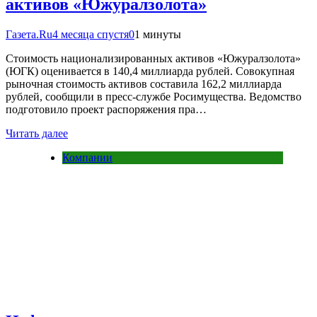
активов «Южуралзолота»
Газета.Ru
4 месяца спустя
0
1 минуты
Стоимость национализированных активов «Южуралзолота»
(ЮГК) оценивается в 140,4 миллиарда рублей. Совокупная
рыночная стоимость активов составила 162,2 миллиарда
рублей, сообщили в пресс-службе Росимущества. Ведомство
подготовило проект распоряжения пра…
Читать далее
Компании