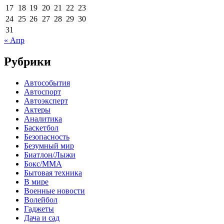
17
18
19
20
21
22
23
24
25
26
27
28
29
30
31
« Апр
Рубрики
Автособытия
Автоспорт
Автоэксперт
Актеры
Аналитика
Баскетбол
Безопасность
Безумный мир
Биатлон/Лыжи
Бокс/MMA
Бытовая техника
В мире
Военные новости
Волейбол
Гаджеты
Дача и сад