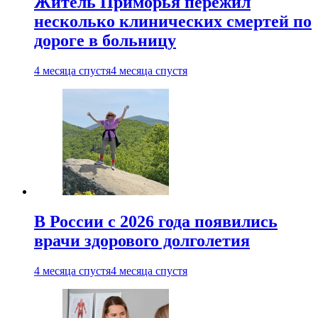
Житель Приморья пережил
несколько клинических смертей по
дороге в больницу
4 месяца спустя
4 месяца спустя
В России с 2026 года появились
врачи здорового долголетия
4 месяца спустя
4 месяца спустя