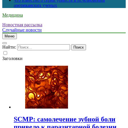
Что известно о серии убийств и исчезновений
американских ученых
Медицина
Новостная рассылка
Случайные новости
Меню
Найти:
Заголовки
SCMP: самолечение зубной боли
привело к паразитарной болезни