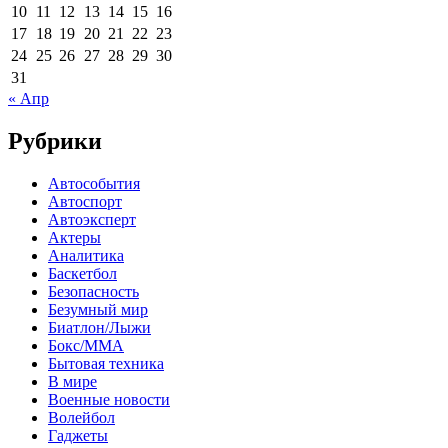
10
11
12
13
14
15
16
17
18
19
20
21
22
23
24
25
26
27
28
29
30
31
« Апр
Рубрики
Автособытия
Автоспорт
Автоэксперт
Актеры
Аналитика
Баскетбол
Безопасность
Безумный мир
Биатлон/Лыжи
Бокс/MMA
Бытовая техника
В мире
Военные новости
Волейбол
Гаджеты