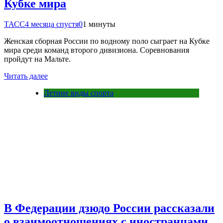
Кубке мира
ТАСС
4 месяца спустя
0
1 минуты
Женская сборная России по водному поло сыграет на Кубке
мира среди команд второго дивизиона. Соревнования
пройдут на Мальте.
Читать далее
Летние виды спорта
В Федерации дзюдо России рассказали
о взаимоотношениях с иностранцами