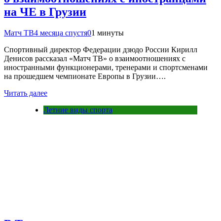
на ЧЕ в Грузии
Матч ТВ
4 месяца спустя
0
1 минуты
Спортивный директор Федерации дзюдо России Кирилл
Денисов рассказал «Матч ТВ» о взаимоотношениях с
иностранными функционерами, тренерами и спортсменами
на прошедшем чемпионате Европы в Грузии….
Читать далее
Летние виды спорта