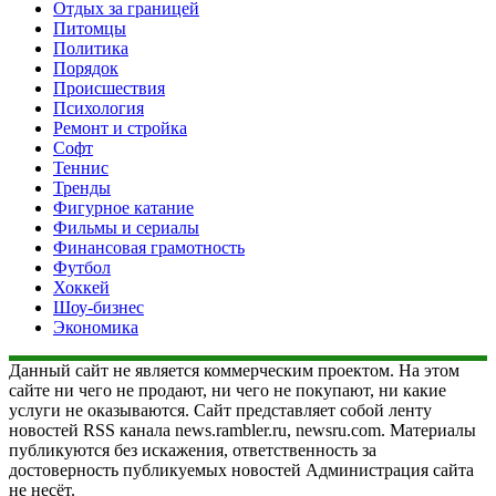
Отдых за границей
Питомцы
Политика
Порядок
Происшествия
Психология
Ремонт и стройка
Софт
Теннис
Тренды
Фигурное катание
Фильмы и сериалы
Финансовая грамотность
Футбол
Хоккей
Шоу-бизнес
Экономика
Данный сайт не является коммерческим проектом. На этом
сайте ни чего не продают, ни чего не покупают, ни какие
услуги не оказываются. Сайт представляет собой ленту
новостей RSS канала news.rambler.ru, newsru.com. Материалы
публикуются без искажения, ответственность за
достоверность публикуемых новостей Администрация сайта
не несёт.