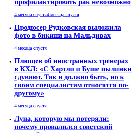
профилактировать рак невозможно
4 месяца спустя
4 месяца спустя
Продюсер Рудковская выложила
фото в бикини на Мальдивах
4 месяца спустя
Плющев об иностранных тренерах
в КХЛ: «С Хартли и Буше пылинки
сдувают. Так и должно быть, но к
своим специалистам относятся по-
другому»
4 месяца спустя
Луна, которую мы потеряли:
почему провалился советский