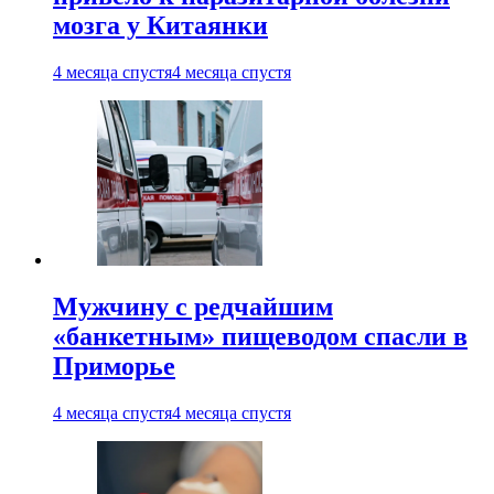
мозга у Китаянки
4 месяца спустя
4 месяца спустя
Мужчину с редчайшим
«банкетным» пищеводом спасли в
Приморье
4 месяца спустя
4 месяца спустя