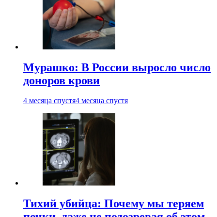
Мурашко: В России выросло число
доноров крови
4 месяца спустя
4 месяца спустя
Тихий убийца: Почему мы теряем
почки, даже не подозревая об этом