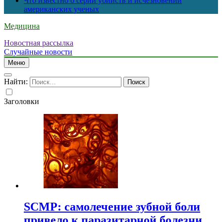
Что известно о серии убийств и исчезновений
американских ученых
Медицина
Новостная рассылка
Случайные новости
Меню
Найти:
Заголовки
SCMP: самолечение зубной боли
привело к паразитарной болезни