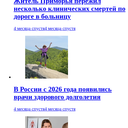
Житель Приморья пережил
несколько клинических смертей по
дороге в больницу
4 месяца спустя
4 месяца спустя
В России с 2026 года появились
врачи здорового долголетия
4 месяца спустя
4 месяца спустя