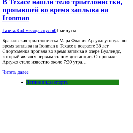
В Техасе нашли тело триатлонистки,
пропавшей во время заплыва на
Ironman
Газета.Ru
4 месяца спустя
0
1 минуты
Бразильская триатлонистка Мара Флавия Араужо утонула во
время заплыва на Ironman в Техасе в возрасте 38 лет.
Спортсменка пропала во время заплыва в озере Вудлендс,
который являлся первым этапом дистанции. О пропаже
Араужо стало известно около 7:30 утра…
Читать далее
Летние виды спорта