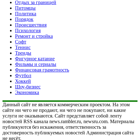
Отдых за границей
Питомцы
Политика
Порядок
Происшествия
Психология
Ремонт и стройка
Софт
Теннис
Тренды
Фигурное катание
Фильмы и сериалы
Финансовая грамотность
Футбол
Хоккей
Шоу-бизнес
Экономика
Данный сайт не является коммерческим проектом. На этом
сайте ни чего не продают, ни чего не покупают, ни какие
услуги не оказываются. Сайт представляет собой ленту
новостей RSS канала news.rambler.ru, newsru.com. Материалы
публикуются без искажения, ответственность за
достоверность публикуемых новостей Администрация сайта
не несёт.