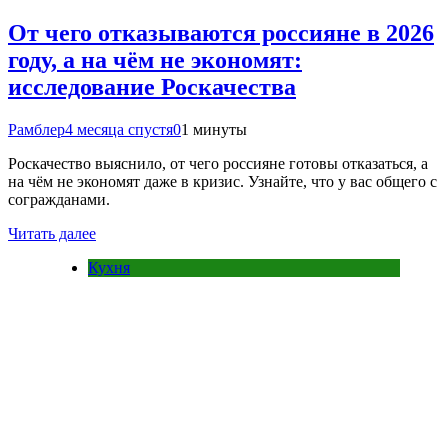
От чего отказываются россияне в 2026
году, а на чём не экономят:
исследование Роскачества
Рамблер
4 месяца спустя
0
1 минуты
Роскачество выяснило, от чего россияне готовы отказаться, а
на чём не экономят даже в кризис. Узнайте, что у вас общего с
согражданами.
Читать далее
Кухня