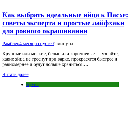
Как выбрать идеальные яйца к Пасхе:
советы эксперта и простые лайфхаки
для ровного окрашивания
Рамблер
4 месяца спустя
0
1 минуты
Крупные или мелкие, белые или коричневые — узнайте,
какие яйца не треснут при варке, прокрасятся быстрее и
равномернее и будут дольше храниться….
Читать далее
Кухня