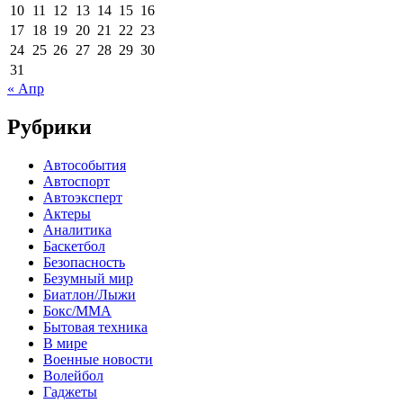
10
11
12
13
14
15
16
17
18
19
20
21
22
23
24
25
26
27
28
29
30
31
« Апр
Рубрики
Автособытия
Автоспорт
Автоэксперт
Актеры
Аналитика
Баскетбол
Безопасность
Безумный мир
Биатлон/Лыжи
Бокс/MMA
Бытовая техника
В мире
Военные новости
Волейбол
Гаджеты