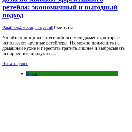
ретейла: экономичный и выгодный
подход
Рамблер
4 месяца спустя
0
1 минуты
Узнайте принципы категорийного менеджмента, которые
используют крупные ретейлеры. Их можно применить на
домашней кухне и перестать тратить лишнее и выбрасывать
испорченные продукты….
Читать далее
Кухня