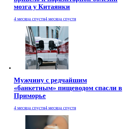
мозга у Китаянки
4 месяца спустя
4 месяца спустя
Мужчину с редчайшим
«банкетным» пищеводом спасли в
Приморье
4 месяца спустя
4 месяца спустя