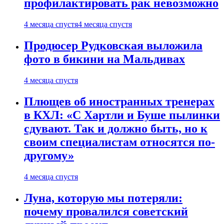
профилактировать рак невозможно
4 месяца спустя
4 месяца спустя
Продюсер Рудковская выложила
фото в бикини на Мальдивах
4 месяца спустя
Плющев об иностранных тренерах
в КХЛ: «С Хартли и Буше пылинки
сдувают. Так и должно быть, но к
своим специалистам относятся по-
другому»
4 месяца спустя
Луна, которую мы потеряли:
почему провалился советский