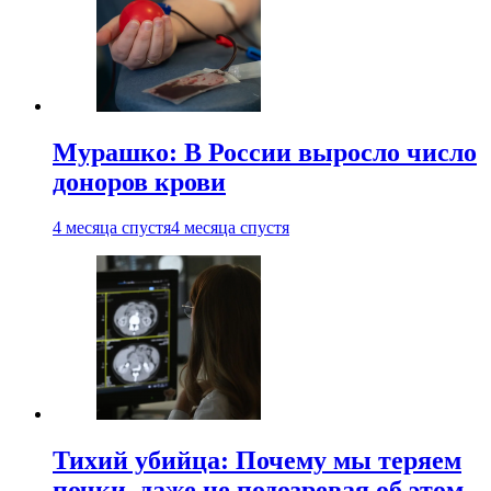
Мурашко: В России выросло число
доноров крови
4 месяца спустя
4 месяца спустя
Тихий убийца: Почему мы теряем
почки, даже не подозревая об этом