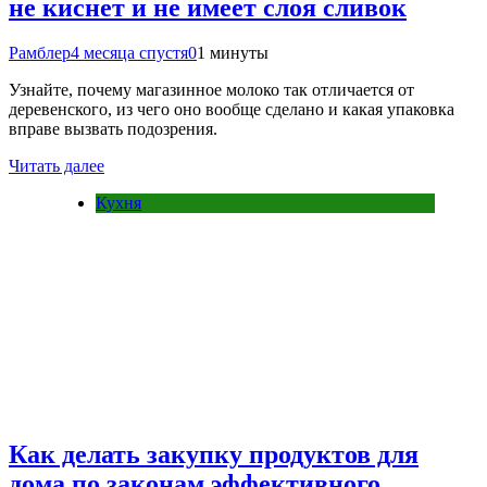
не киснет и не имеет слоя сливок
Рамблер
4 месяца спустя
0
1 минуты
Узнайте, почему магазинное молоко так отличается от
деревенского, из чего оно вообще сделано и какая упаковка
вправе вызвать подозрения.
Читать далее
Кухня
Как делать закупку продуктов для
дома по законам эффективного