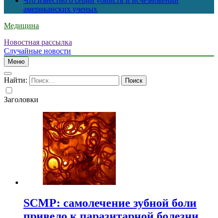
Что известно о серии убийств и исчезновений
американских ученых
Медицина
Новостная рассылка
Случайные новости
Меню
Найти:
Заголовки
SCMP: самолечение зубной боли
привело к паразитарной болезни