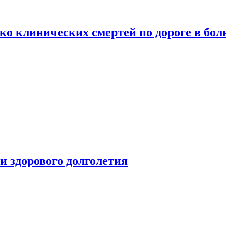
о клинических смертей по дороге в бол
чи здорового долголетия