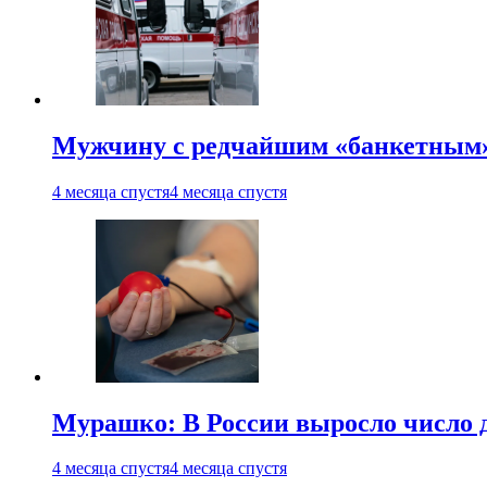
Мужчину с редчайшим «банкетным»
4 месяца спустя
4 месяца спустя
Мурашко: В России выросло число 
4 месяца спустя
4 месяца спустя