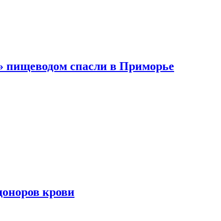
 пищеводом спасли в Приморье
доноров крови