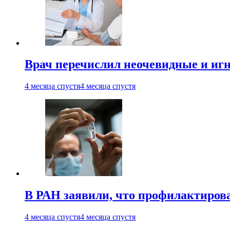
Врач перечислил неочевидные и иг
4 месяца спустя
4 месяца спустя
В РАН заявили, что профилактиров
4 месяца спустя
4 месяца спустя