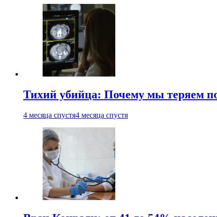
Тихий убийца: Почему мы теряем по
4 месяца спустя
4 месяца спустя