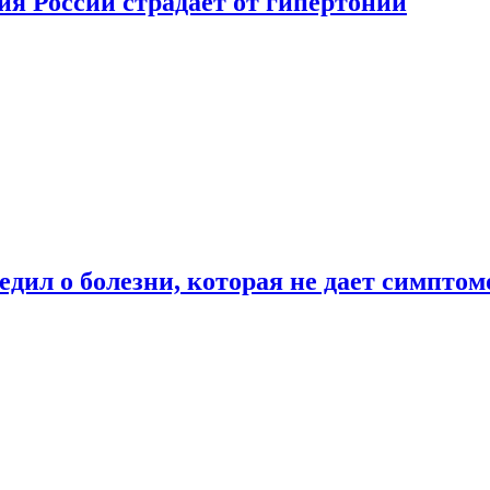
ия России страдает от гипертонии
дил о болезни, которая не дает симптом