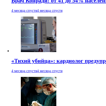
Врач Конради: от 41 до 54% населен
4 месяца спустя
4 месяца спустя
«Тихий убийца»: кардиолог предупре
4 месяца спустя
4 месяца спустя