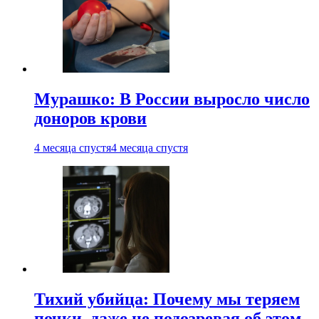
Мурашко: В России выросло число
доноров крови
4 месяца спустя
4 месяца спустя
Тихий убийца: Почему мы теряем
почки, даже не подозревая об этом