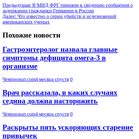
Предыдущая:
В МИД ФРГ приняли к сведению сообщения о
задержании гражданки Германии в России
Далее:
Что известно о серии убийств и исчезновений
американских ученых
Похожие новости
Гастроэнтеролог назвала главные
симптомы дефицита омега-3 в
организме
Чемпионат.com
4 месяца спустя
0
Врач рассказала, в каких случаях
седина должна насторожить
Чемпионат.com
4 месяца спустя
0
Раскрыты пять ускоряющих старение
привычек