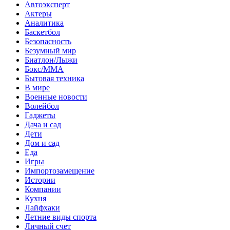
Автоэксперт
Актеры
Аналитика
Баскетбол
Безопасность
Безумный мир
Биатлон/Лыжи
Бокс/MMA
Бытовая техника
В мире
Военные новости
Волейбол
Гаджеты
Дача и сад
Дети
Дом и сад
Еда
Игры
Импортозамещение
Истории
Компании
Кухня
Лайфхаки
Летние виды спорта
Личный счет