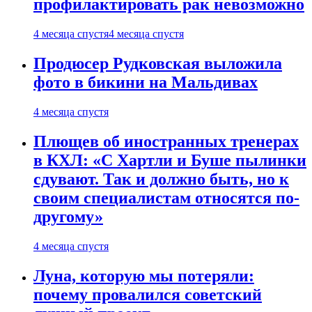
профилактировать рак невозможно
4 месяца спустя
4 месяца спустя
Продюсер Рудковская выложила
фото в бикини на Мальдивах
4 месяца спустя
Плющев об иностранных тренерах
в КХЛ: «С Хартли и Буше пылинки
сдувают. Так и должно быть, но к
своим специалистам относятся по-
другому»
4 месяца спустя
Луна, которую мы потеряли:
почему провалился советский