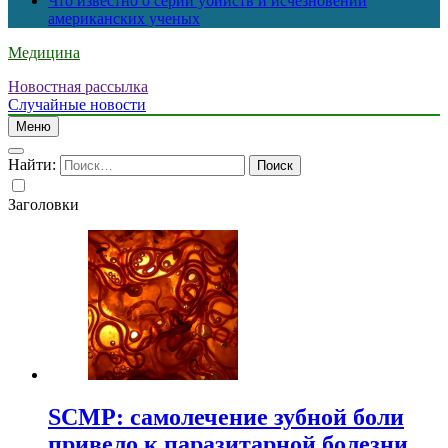
Что известно о серии убийств и исчезновений
американских ученых
Медицина
Новостная рассылка
Случайные новости
Меню
Найти:
Заголовки
SCMP: самолечение зубной боли
привело к паразитарной болезни