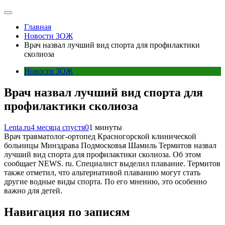
Главная
Новости ЗОЖ
Врач назвал лучший вид спорта для профилактики
сколиоза
Новости ЗОЖ
Врач назвал лучший вид спорта для
профилактики сколиоза
Lenta.ru
4 месяца спустя
0
1 минуты
Врач травматолог-ортопед Красногорской клинической
больницы Минздрава Подмосковья Шамиль Термитов назвал
лучший вид спорта для профилактики сколиоза. Об этом
сообщает NEWS. ru. Специалист выделил плавание. Термитов
также отметил, что альтернативой плаванию могут стать
другие водные виды спорта. По его мнению, это особенно
важно для детей.
Навигация по записям