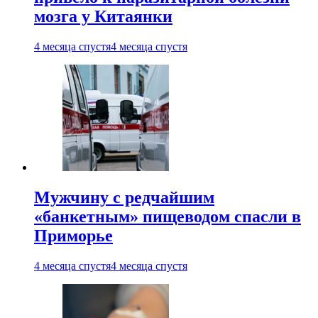
мозга у Китаянки
4 месяца спустя
4 месяца спустя
Мужчину с редчайшим
«банкетным» пищеводом спасли в
Приморье
4 месяца спустя
4 месяца спустя