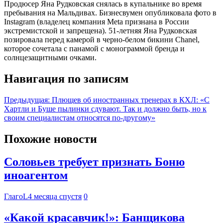
Продюсер Яна Рудковская снялась в купальнике во время
пребывания на Мальдивах. Бизнесвумен опубликовала фото в
Instagram (владелец компания Meta признана в России
экстремистской и запрещена). 51-летняя Яна Рудковская
позировала перед камерой в черно-белом бикини Chanel,
которое сочетала с панамой с монограммой бренда и
солнцезащитными очками.
Навигация по записям
Предыдущая:
Плющев об иностранных тренерах в КХЛ: «С
Хартли и Буше пылинки сдувают. Так и должно быть, но к
своим специалистам относятся по-другому»
Похожие новости
Соловьев требует признать Боню
иноагентом
ГлагоL
4 месяца спустя
0
«Какой красавчик!»: Банщикова