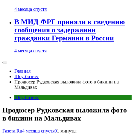
4 месяца спустя
В МИД ФРГ приняли к сведению
сообщения о задержании
гражданки Германии в России
4 месяца спустя
Главная
Шоу-бизнес
Продюсер Рудковская выложила фото в бикини на
Мальдивах
Шоу-бизнес
Продюсер Рудковская выложила фото
в бикини на Мальдивах
Газета.Ru
4 месяца спустя
0
1 минуты