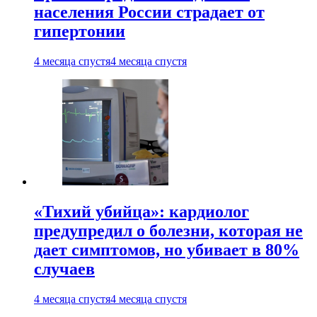
населения России страдает от
гипертонии
4 месяца спустя
4 месяца спустя
«Тихий убийца»: кардиолог
предупредил о болезни, которая не
дает симптомов, но убивает в 80%
случаев
4 месяца спустя
4 месяца спустя