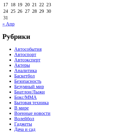
17
18
19
20
21
22
23
24
25
26
27
28
29
30
31
« Апр
Рубрики
Автособытия
Автоспорт
Автоэксперт
Актеры
Аналитика
Баскетбол
Безопасность
Безумный мир
Биатлон/Лыжи
Бокс/MMA
Бытовая техника
В мире
Военные новости
Волейбол
Гаджеты
Дача и сад