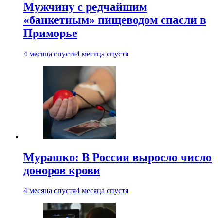
Мужчину с редчайшим
«банкетным» пищеводом спасли в
Приморье
4 месяца спустя
4 месяца спустя
Мурашко: В России выросло число
доноров крови
4 месяца спустя
4 месяца спустя