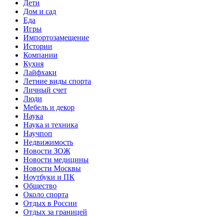
Дети
Дом и сад
Еда
Игры
Импортозамещение
Истории
Компании
Кухня
Лайфхаки
Летние виды спорта
Личный счет
Люди
Мебель и декор
Наука
Наука и техника
Научпоп
Недвижимость
Новости ЗОЖ
Новости медицины
Новости Москвы
Ноутбуки и ПК
Общество
Около спорта
Отдых в России
Отдых за границей