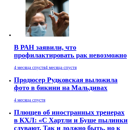
В РАН заявили, что
профилактировать рак невозможно
4 месяца спустя
4 месяца спустя
Продюсер Рудковская выложила
фото в бикини на Мальдивах
4 месяца спустя
Плющев об иностранных тренерах
в КХЛ: «С Хартли и Буше пылинки
сдувают. Так и должно быть, но к