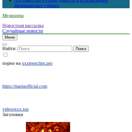
Что известно о серии убийств и исчезновений
американских ученых
Медицина
Новостная рассылка
Случайные новости
Меню
Найти:
порно на
xxxteenclips.pro
https://mariaofficial.com
videosxxx.top
Заголовки