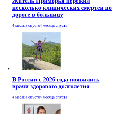
Житель Приморья пережил
несколько клинических смертей по
дороге в больницу
4 месяца спустя
4 месяца спустя
В России с 2026 года появились
врачи здорового долголетия
4 месяца спустя
4 месяца спустя