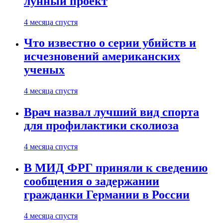
лунный проект
4 месяца спустя
Что известно о серии убийств и
исчезновений американских
ученых
4 месяца спустя
Врач назвал лучший вид спорта
для профилактики сколиоза
4 месяца спустя
В МИД ФРГ приняли к сведению
сообщения о задержании
гражданки Германии в России
4 месяца спустя