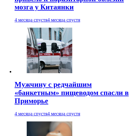
мозга у Китаянки
4 месяца спустя
4 месяца спустя
Мужчину с редчайшим
«банкетным» пищеводом спасли в
Приморье
4 месяца спустя
4 месяца спустя