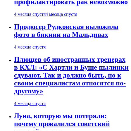
профилактировать рак невозможно
4 месяца спустя
4 месяца спустя
Продюсер Рудковская выложила
фото в бикини на Мальдивах
4 месяца спустя
Плющев об иностранных тренерах
в КХЛ: «С Хартли и Буше пылинки
сдувают. Так и должно быть, но к
своим специалистам относятся по-
другому»
4 месяца спустя
Луна, которую мы потеряли:
почему провалился советский