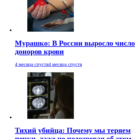
Мурашко: В России выросло число
доноров крови
4 месяца спустя
4 месяца спустя
Тихий убийца: Почему мы теряем
почки, даже не подозревая об этом