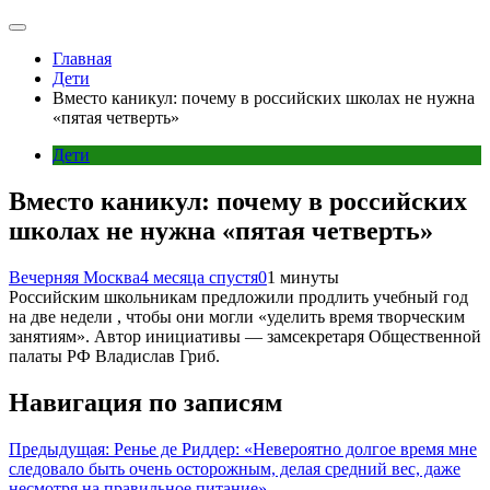
Главная
Дети
Вместо каникул: почему в российских школах не нужна
«пятая четверть»
Дети
Вместо каникул: почему в российских
школах не нужна «пятая четверть»
Вечерняя Москва
4 месяца спустя
0
1 минуты
Российским школьникам предложили продлить учебный год
на две недели , чтобы они могли «уделить время творческим
занятиям». Автор инициативы — замсекретаря Общественной
палаты РФ Владислав Гриб.
Навигация по записям
Предыдущая:
Ренье де Риддер: «Невероятно долгое время мне
следовало быть очень осторожным, делая средний вес, даже
несмотря на правильное питание»