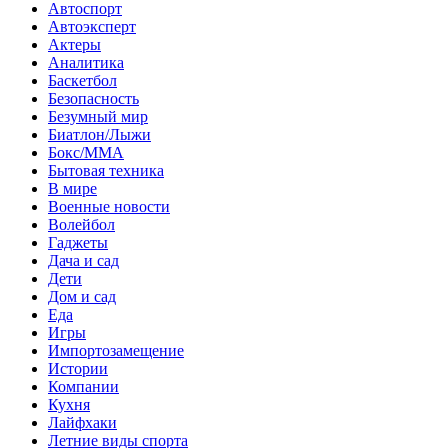
Автоспорт
Автоэксперт
Актеры
Аналитика
Баскетбол
Безопасность
Безумный мир
Биатлон/Лыжи
Бокс/MMA
Бытовая техника
В мире
Военные новости
Волейбол
Гаджеты
Дача и сад
Дети
Дом и сад
Еда
Игры
Импортозамещение
Истории
Компании
Кухня
Лайфхаки
Летние виды спорта