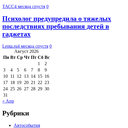
ТАСС
4 месяца спустя
0
Психолог предупредила о тяжелых
последствиях пребывания детей в
гаджетах
Lenta.ru
4 месяца спустя
0
Август 2026
Пн
Вт
Ср
Чт
Пт
Сб
Вс
1
2
3
4
5
6
7
8
9
10
11
12
13
14
15
16
17
18
19
20
21
22
23
24
25
26
27
28
29
30
31
« Апр
Рубрики
Автособытия