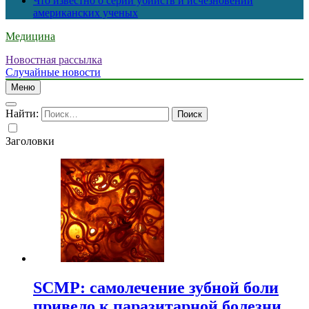
Что известно о серии убийств и исчезновений
американских ученых
Медицина
Новостная рассылка
Случайные новости
Меню
Найти:
Заголовки
SCMP: самолечение зубной боли
привело к паразитарной болезни