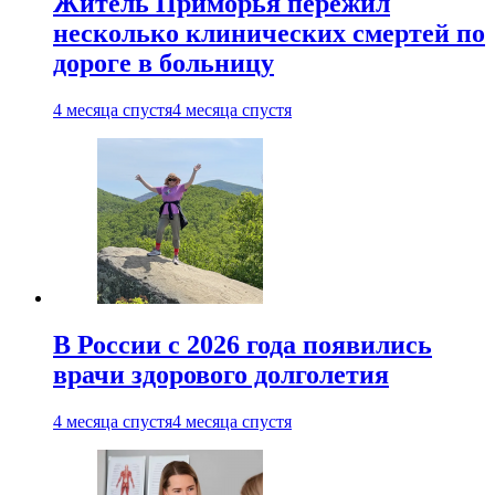
Житель Приморья пережил
несколько клинических смертей по
дороге в больницу
4 месяца спустя
4 месяца спустя
В России с 2026 года появились
врачи здорового долголетия
4 месяца спустя
4 месяца спустя