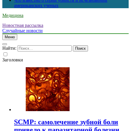
Что известно о серии убийств и исчезновений
американских ученых
Медицина
Новостная рассылка
Случайные новости
Меню
Найти:
Заголовки
SCMP: самолечение зубной боли
привело к паразитарной болезни