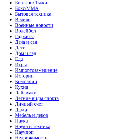
Биатлон/Лыжи
Бокс/MMA
Бытовая техника
В мире
Военные новости
Волейбол
Гаджеты
Дача и сад
Дети
Дом и сад
Еда
Игры
Импортозамещение
Истории
Компании
Кухня
Лайфхаки
Летние виды спорта
Личный счет
Люди
Мебель и декор
Наука
Наука и техника
Научпоп
Недвижимость