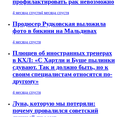
профилактировать рак невозможно
4 месяца спустя
4 месяца спустя
Продюсер Рудковская выложила
фото в бикини на Мальдивах
4 месяца спустя
Плющев об иностранных тренерах
в КХЛ: «С Хартли и Буше пылинки
сдувают. Так и должно быть, но к
своим специалистам относятся по-
другому»
4 месяца спустя
Луна, которую мы потеряли:
почему провалился советский