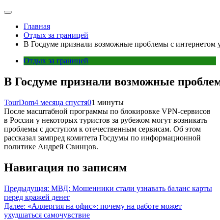
Главная
Отдых за границей
В Госдуме признали возможные проблемы с интернетом у
Отдых за границей
В Госдуме признали возможные проблем
TourDom
4 месяца спустя
0
1 минуты
После масштабной программы по блокировке VPN-сервисов
в России у некоторых туристов за рубежом могут возникать
проблемы с доступом к отечественным сервисам. Об этом
рассказал зампред комитета Госдумы по информационной
политике Андрей Свинцов.
Навигация по записям
Предыдущая:
МВД: Мошенники стали узнавать баланс карты
перед кражей денег
Далее:
«Аллергия на офис»: почему на работе может
ухудшаться самочувствие