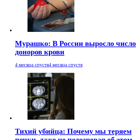
Мурашко: В России выросло число
доноров крови
4 месяца спустя
4 месяца спустя
Тихий убийца: Почему мы теряем
почки, даже не подозревая об этом