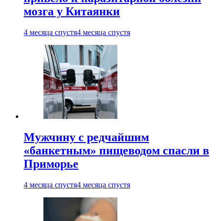
мозга у Китаянки
4 месяца спустя
4 месяца спустя
Мужчину с редчайшим
«банкетным» пищеводом спасли в
Приморье
4 месяца спустя
4 месяца спустя