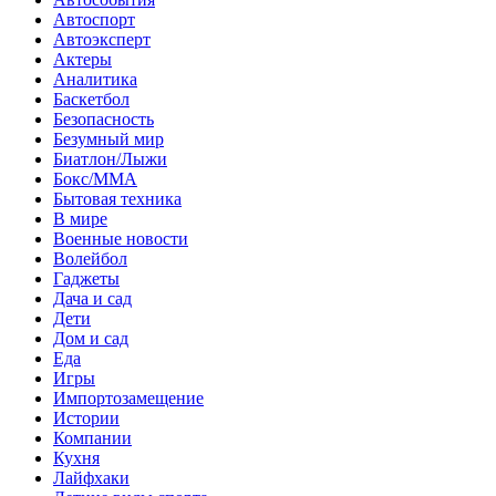
Автоспорт
Автоэксперт
Актеры
Аналитика
Баскетбол
Безопасность
Безумный мир
Биатлон/Лыжи
Бокс/MMA
Бытовая техника
В мире
Военные новости
Волейбол
Гаджеты
Дача и сад
Дети
Дом и сад
Еда
Игры
Импортозамещение
Истории
Компании
Кухня
Лайфхаки