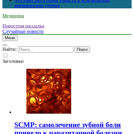
Что известно о серии убийств и исчезновений
американских ученых
Медицина
Новостная рассылка
Случайные новости
Меню
Найти:
Заголовки
SCMP: самолечение зубной боли
привело к паразитарной болезни