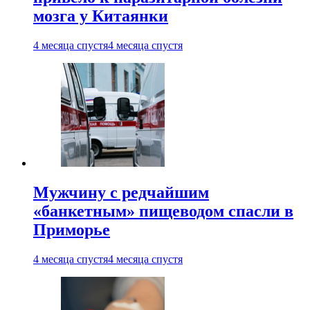
мозга у Китаянки
4 месяца спустя
4 месяца спустя
Мужчину с редчайшим
«банкетным» пищеводом спасли в
Приморье
4 месяца спустя
4 месяца спустя