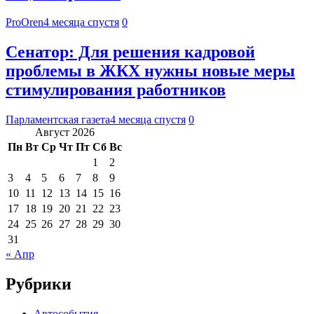
ProOren
4 месяца спустя
0
Сенатор: Для решения кадровой
проблемы в ЖКХ нужны новые меры
стимулирования работников
Парламентская газета
4 месяца спустя
0
Август 2026
Пн
Вт
Ср
Чт
Пт
Сб
Вс
1
2
3
4
5
6
7
8
9
10
11
12
13
14
15
16
17
18
19
20
21
22
23
24
25
26
27
28
29
30
31
« Апр
Рубрики
Автособытия