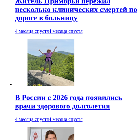
Житель Приморья пережил
несколько клинических смертей по
дороге в больницу
4 месяца спустя
4 месяца спустя
В России с 2026 года появились
врачи здорового долголетия
4 месяца спустя
4 месяца спустя