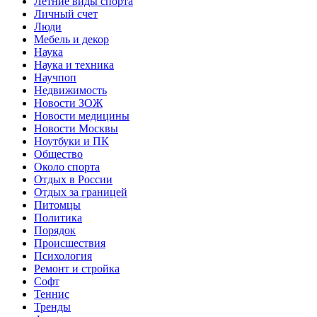
Летние виды спорта
Личный счет
Люди
Мебель и декор
Наука
Наука и техника
Научпоп
Недвижимость
Новости ЗОЖ
Новости медицины
Новости Москвы
Ноутбуки и ПК
Общество
Около спорта
Отдых в России
Отдых за границей
Питомцы
Политика
Порядок
Происшествия
Психология
Ремонт и стройка
Софт
Теннис
Тренды