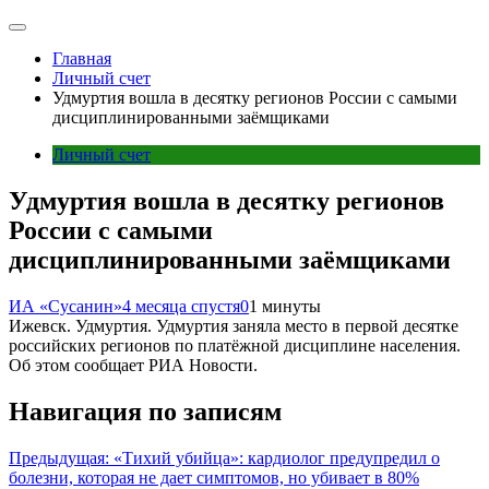
Главная
Личный счет
Удмуртия вошла в десятку регионов России с самыми
дисциплинированными заёмщиками
Личный счет
Удмуртия вошла в десятку регионов
России с самыми
дисциплинированными заёмщиками
ИА «Сусанин»
4 месяца спустя
0
1 минуты
Ижевск. Удмуртия. Удмуртия заняла место в первой десятке
российских регионов по платёжной дисциплине населения.
Об этом сообщает РИА Новости.
Навигация по записям
Предыдущая:
«Тихий убийца»: кардиолог предупредил о
болезни, которая не дает симптомов, но убивает в 80%