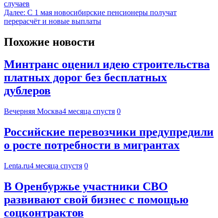
случаев
Далее:
С 1 мая новосибирские пенсионеры получат
перерасчёт и новые выплаты
Похожие новости
Минтранс оценил идею строительства
платных дорог без бесплатных
дублеров
Вечерняя Москва
4 месяца спустя
0
Российские перевозчики предупредили
о росте потребности в мигрантах
Lenta.ru
4 месяца спустя
0
В Оренбуржье участники СВО
развивают свой бизнес с помощью
соцконтрактов