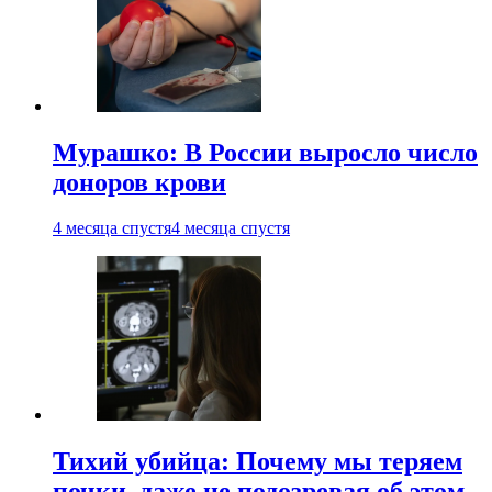
Мурашко: В России выросло число
доноров крови
4 месяца спустя
4 месяца спустя
Тихий убийца: Почему мы теряем
почки, даже не подозревая об этом