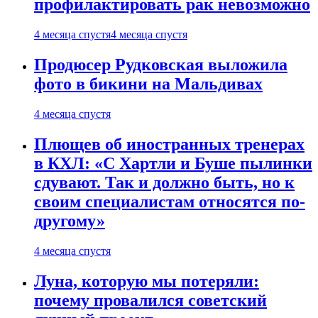
профилактировать рак невозможно
4 месяца спустя
4 месяца спустя
Продюсер Рудковская выложила
фото в бикини на Мальдивах
4 месяца спустя
Плющев об иностранных тренерах
в КХЛ: «С Хартли и Буше пылинки
сдувают. Так и должно быть, но к
своим специалистам относятся по-
другому»
4 месяца спустя
Луна, которую мы потеряли:
почему провалился советский