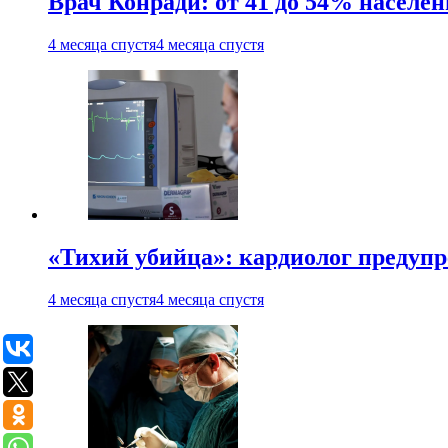
Врач Конради: от 41 до 54% населен
4 месяца спустя
4 месяца спустя
«Тихий убийца»: кардиолог предупре
4 месяца спустя
4 месяца спустя