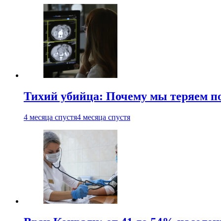
Тихий убийца: Почему мы теряем по
4 месяца спустя
4 месяца спустя