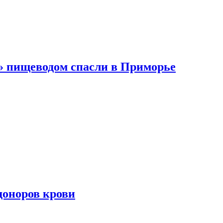
 пищеводом спасли в Приморье
доноров крови