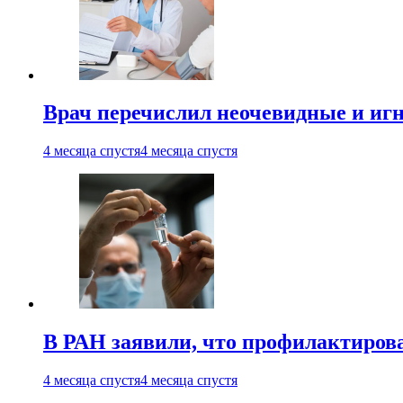
Врач перечислил неочевидные и иг
4 месяца спустя
4 месяца спустя
В РАН заявили, что профилактиров
4 месяца спустя
4 месяца спустя