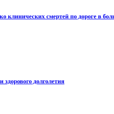
о клинических смертей по дороге в бол
чи здорового долголетия