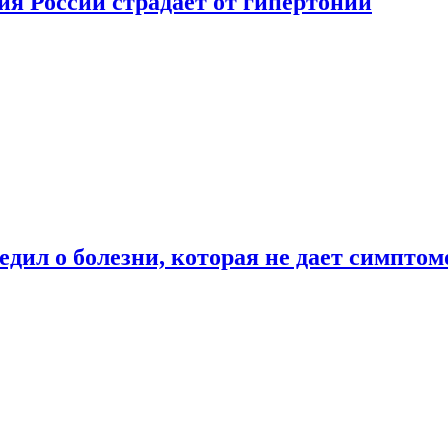
ия России страдает от гипертонии
дил о болезни, которая не дает симптом