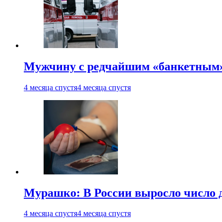
Мужчину с редчайшим «банкетным»
4 месяца спустя
4 месяца спустя
Мурашко: В России выросло число 
4 месяца спустя
4 месяца спустя