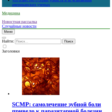
Что известно о серии убийств и исчезновений
американских ученых
Медицина
Новостная рассылка
Случайные новости
Меню
Найти:
Заголовки
SCMP: самолечение зубной боли
привело к паразитарной болезни