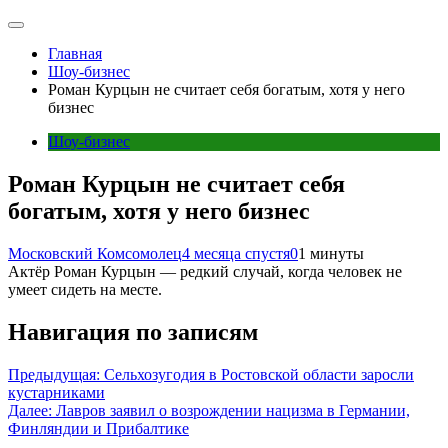
Главная
Шоу-бизнес
Роман Курцын не считает себя богатым, хотя у него
бизнес
Шоу-бизнес
Роман Курцын не считает себя
богатым, хотя у него бизнес
Московский Комсомолец
4 месяца спустя
0
1 минуты
Актёр Роман Курцын — редкий случай, когда человек не
умеет сидеть на месте.
Навигация по записям
Предыдущая:
Сельхозугодия в Ростовской области заросли
кустарниками
Далее:
Лавров заявил о возрождении нацизма в Германии,
Финляндии и Прибалтике