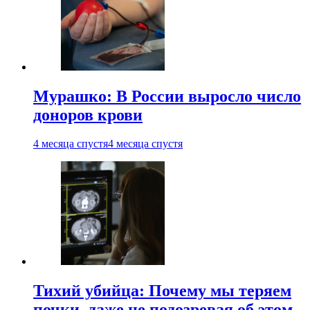
Мурашко: В России выросло число
доноров крови
4 месяца спустя
4 месяца спустя
Тихий убийца: Почему мы теряем
почки, даже не подозревая об этом