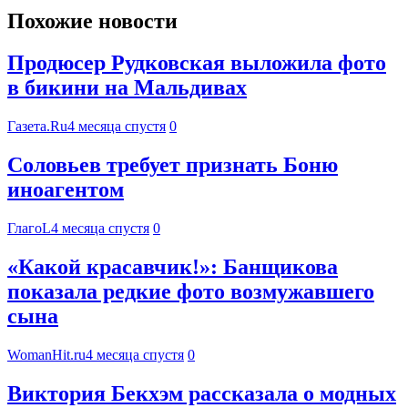
Похожие новости
Продюсер Рудковская выложила фото
в бикини на Мальдивах
Газета.Ru
4 месяца спустя
0
Соловьев требует признать Боню
иноагентом
ГлагоL
4 месяца спустя
0
«Какой красавчик!»: Банщикова
показала редкие фото возмужавшего
сына
WomanHit.ru
4 месяца спустя
0
Виктория Бекхэм рассказала о модных