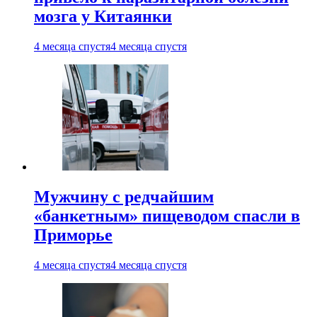
мозга у Китаянки
4 месяца спустя
4 месяца спустя
Мужчину с редчайшим
«банкетным» пищеводом спасли в
Приморье
4 месяца спустя
4 месяца спустя