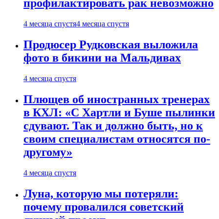
профилактировать рак невозможно
4 месяца спустя
4 месяца спустя
Продюсер Рудковская выложила
фото в бикини на Мальдивах
4 месяца спустя
Плющев об иностранных тренерах
в КХЛ: «С Хартли и Буше пылинки
сдувают. Так и должно быть, но к
своим специалистам относятся по-
другому»
4 месяца спустя
Луна, которую мы потеряли:
почему провалился советский