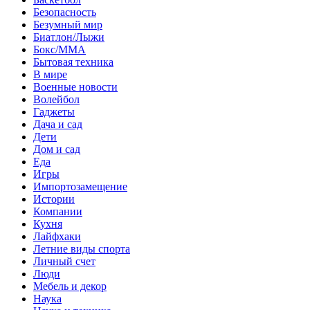
Безопасность
Безумный мир
Биатлон/Лыжи
Бокс/MMA
Бытовая техника
В мире
Военные новости
Волейбол
Гаджеты
Дача и сад
Дети
Дом и сад
Еда
Игры
Импортозамещение
Истории
Компании
Кухня
Лайфхаки
Летние виды спорта
Личный счет
Люди
Мебель и декор
Наука