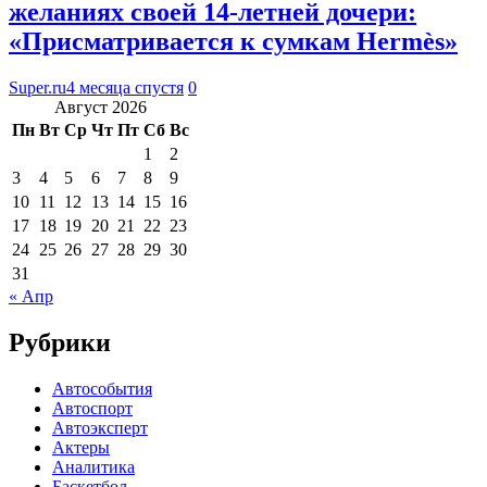
желаниях своей 14-летней дочери:
«Присматривается к сумкам Hermès»
Super.ru
4 месяца спустя
0
Август 2026
Пн
Вт
Ср
Чт
Пт
Сб
Вс
1
2
3
4
5
6
7
8
9
10
11
12
13
14
15
16
17
18
19
20
21
22
23
24
25
26
27
28
29
30
31
« Апр
Рубрики
Автособытия
Автоспорт
Автоэксперт
Актеры
Аналитика
Баскетбол