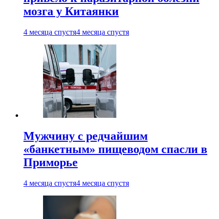
мозга у Китаянки
4 месяца спустя
4 месяца спустя
Мужчину с редчайшим
«банкетным» пищеводом спасли в
Приморье
4 месяца спустя
4 месяца спустя