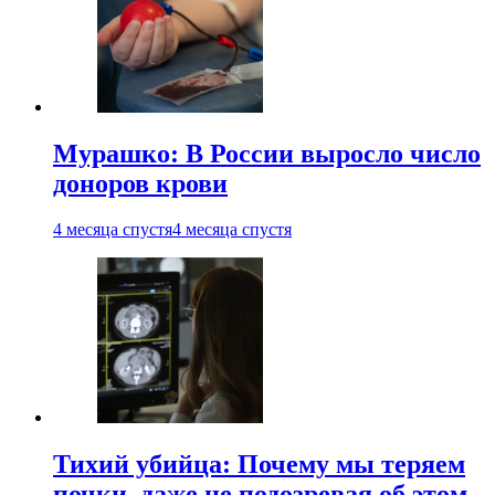
Мурашко: В России выросло число
доноров крови
4 месяца спустя
4 месяца спустя
Тихий убийца: Почему мы теряем
почки, даже не подозревая об этом