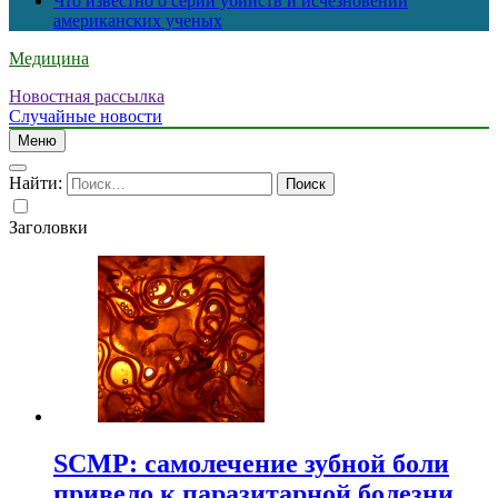
Что известно о серии убийств и исчезновений
американских ученых
Медицина
Новостная рассылка
Случайные новости
Меню
Найти:
Заголовки
SCMP: самолечение зубной боли
привело к паразитарной болезни