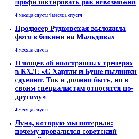
профилактировать рак невозможно
4 месяца спустя
4 месяца спустя
Продюсер Рудковская выложила
фото в бикини на Мальдивах
4 месяца спустя
Плющев об иностранных тренерах
в КХЛ: «С Хартли и Буше пылинки
сдувают. Так и должно быть, но к
своим специалистам относятся по-
другому»
4 месяца спустя
Луна, которую мы потеряли:
почему провалился советский