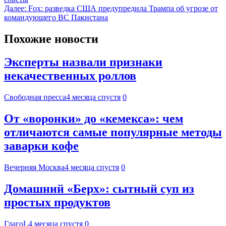
Далее:
Fox: разведка США предупредила Трампа об угрозе от
командующего ВС Пакистана
Похожие новости
Эксперты назвали признаки
некачественных роллов
Свободная пресса
4 месяца спустя
0
От «воронки» до «кемекса»: чем
отличаются самые популярные методы
заварки кофе
Вечерняя Москва
4 месяца спустя
0
Домашний «Берх»: сытный суп из
простых продуктов
ГлагоL
4 месяца спустя
0