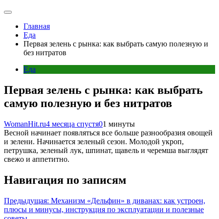
Главная
Еда
Первая зелень с рынка: как выбрать самую полезную и
без нитратов
Еда
Первая зелень с рынка: как выбрать
самую полезную и без нитратов
WomanHit.ru
4 месяца спустя
0
1 минуты
Весной начинает появляться все больше разнообразия овощей
и зелени. Начинается зеленый сезон. Молодой укроп,
петрушка, зеленый лук, шпинат, щавель и черемша выглядят
свежо и аппетитно.
Навигация по записям
Предыдущая:
Механизм «Дельфин» в диванах: как устроен,
плюсы и минусы, инструкция по эксплуатации и полезные
советы