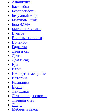
Аналитика
Баскетбол
Безопасность
Безумный мир
Биатлон/Лыжи
Бокс/MMA
Бытовая техника
В мире
Военные новости
Волейбол
Гаджеты
Дача и сад
Дети
Дом и сад
Еда
Игры
Импортозамещение
Истории
Компании
Кухня
Лайфхаки
Летние виды спорта
Личный счет
Люди
Мебель и декор