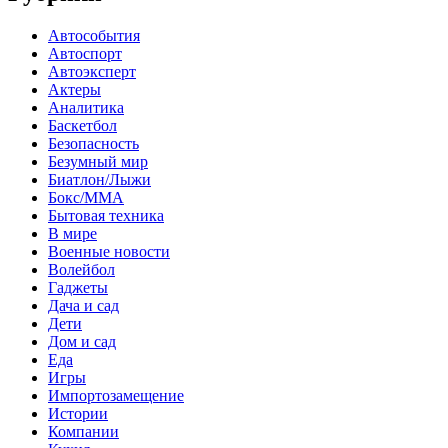
Автособытия
Автоспорт
Автоэксперт
Актеры
Аналитика
Баскетбол
Безопасность
Безумный мир
Биатлон/Лыжи
Бокс/MMA
Бытовая техника
В мире
Военные новости
Волейбол
Гаджеты
Дача и сад
Дети
Дом и сад
Еда
Игры
Импортозамещение
Истории
Компании