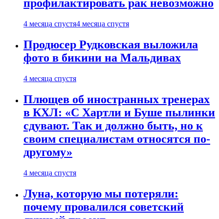
профилактировать рак невозможно
4 месяца спустя
4 месяца спустя
Продюсер Рудковская выложила
фото в бикини на Мальдивах
4 месяца спустя
Плющев об иностранных тренерах
в КХЛ: «С Хартли и Буше пылинки
сдувают. Так и должно быть, но к
своим специалистам относятся по-
другому»
4 месяца спустя
Луна, которую мы потеряли:
почему провалился советский