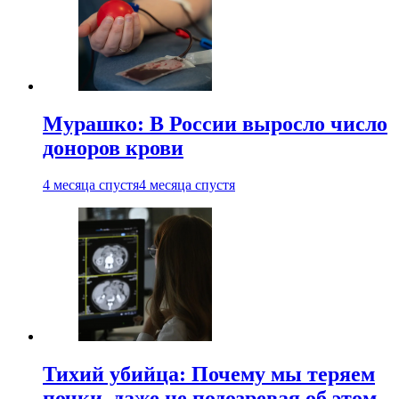
Мурашко: В России выросло число
доноров крови
4 месяца спустя
4 месяца спустя
Тихий убийца: Почему мы теряем
почки, даже не подозревая об этом