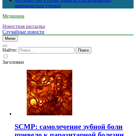
Что известно о серии убийств и исчезновений
американских ученых
Медицина
Новостная рассылка
Случайные новости
Меню
Найти:
Заголовки
SCMP: самолечение зубной боли
привело к паразитарной болезни