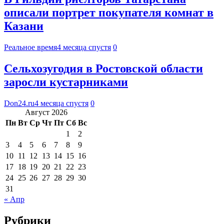
описали портрет покупателя комнат в
Казани
Реальное время
4 месяца спустя
0
Сельхозугодия в Ростовской области
заросли кустарниками
Don24.ru
4 месяца спустя
0
Август 2026
Пн
Вт
Ср
Чт
Пт
Сб
Вс
1
2
3
4
5
6
7
8
9
10
11
12
13
14
15
16
17
18
19
20
21
22
23
24
25
26
27
28
29
30
31
« Апр
Рубрики