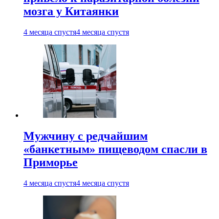
мозга у Китаянки
4 месяца спустя
4 месяца спустя
Мужчину с редчайшим
«банкетным» пищеводом спасли в
Приморье
4 месяца спустя
4 месяца спустя