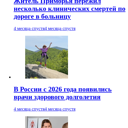
Житель Приморья пережил
несколько клинических смертей по
дороге в больницу
4 месяца спустя
4 месяца спустя
В России с 2026 года появились
врачи здорового долголетия
4 месяца спустя
4 месяца спустя