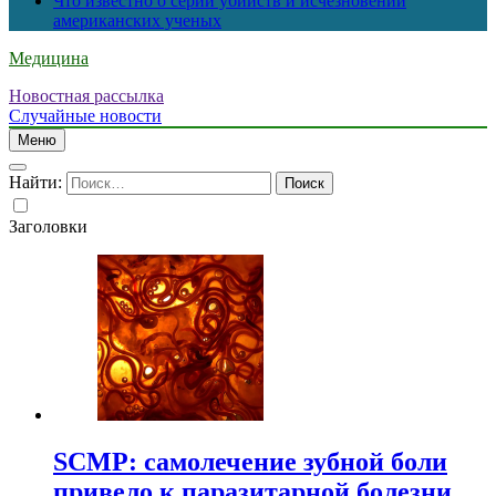
Что известно о серии убийств и исчезновений
американских ученых
Медицина
Новостная рассылка
Случайные новости
Меню
Найти:
Заголовки
SCMP: самолечение зубной боли
привело к паразитарной болезни