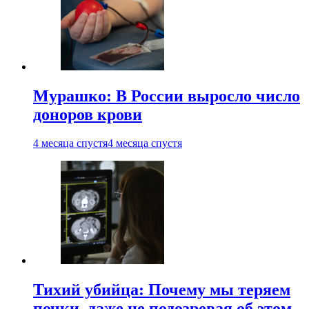
Мурашко: В России выросло число
доноров крови
4 месяца спустя
4 месяца спустя
Тихий убийца: Почему мы теряем
почки, даже не подозревая об этом