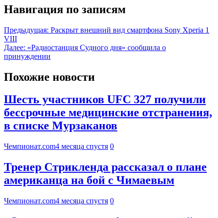
Навигация по записям
Предыдущая:
Раскрыт внешний вид смартфона Sony Xperia 1
VIII
Далее:
«Радиостанция Судного дня» сообщила о
принуждении
Похожие новости
Шесть участников UFC 327 получили
бессрочные медицинские отстранения,
в списке Мурзаканов
Чемпионат.com
4 месяца спустя
0
Тренер Стрикленда рассказал о плане
американца на бой с Чимаевым
Чемпионат.com
4 месяца спустя
0