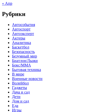
« Апр
Рубрики
Автособытия
Автоспорт
Автоэксперт
Актеры
Аналитика
Баскетбол
Безопасность
Безумный мир
Биатлон/Лыжи
Бокс/MMA
Бытовая техника
В мире
Военные новости
Волейбол
Гаджеты
Дача и сад
Дети
Дом и сад
Еда
Игры