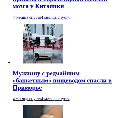
мозга у Китаянки
4 месяца спустя
4 месяца спустя
Мужчину с редчайшим
«банкетным» пищеводом спасли в
Приморье
4 месяца спустя
4 месяца спустя