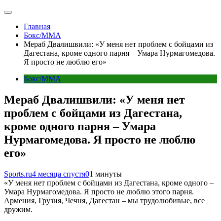
Главная
Бокс/MMA
Мераб Двалишвили: «У меня нет проблем с бойцами из
Дагестана, кроме одного парня – Умара Нурмагомедова.
Я просто не люблю его»
Бокс/MMA
Мераб Двалишвили: «У меня нет
проблем с бойцами из Дагестана,
кроме одного парня – Умара
Нурмагомедова. Я просто не люблю
его»
Sports.ru
4 месяца спустя
0
1 минуты
«У меня нет проблем с бойцами из Дагестана, кроме одного –
Умара Нурмагомедова. Я просто не люблю этого парня.
Армения, Грузия, Чечня, Дагестан – мы трудолюбивые, все
дружим.