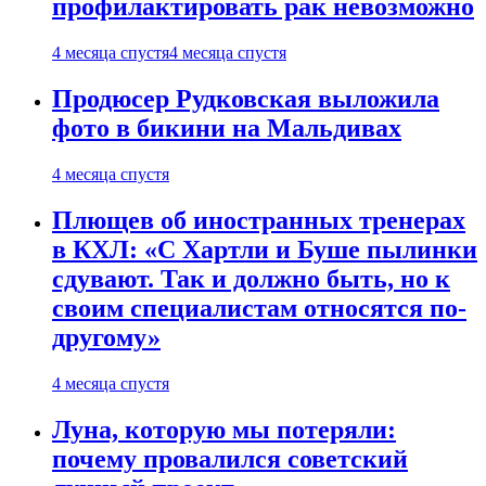
профилактировать рак невозможно
4 месяца спустя
4 месяца спустя
Продюсер Рудковская выложила
фото в бикини на Мальдивах
4 месяца спустя
Плющев об иностранных тренерах
в КХЛ: «С Хартли и Буше пылинки
сдувают. Так и должно быть, но к
своим специалистам относятся по-
другому»
4 месяца спустя
Луна, которую мы потеряли:
почему провалился советский