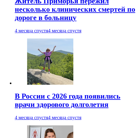
Житель Приморья пережил
несколько клинических смертей по
дороге в больницу
4 месяца спустя
4 месяца спустя
В России с 2026 года появились
врачи здорового долголетия
4 месяца спустя
4 месяца спустя