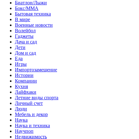
Биатлон/Лыжи
Бокс/MMA
Бытовая техника
В мире
Военные новости
Волейбол
Гаджеты
Дача и сад
Дети
Дом и сад
Еда
Игры
Импортозамещение
Истории
Компании
Кухня
Лайфхаки
Летние виды спорта
Личный счет
Люди
Мебель и декор
Наука
Наука и техника
Научпоп
Недвижимость