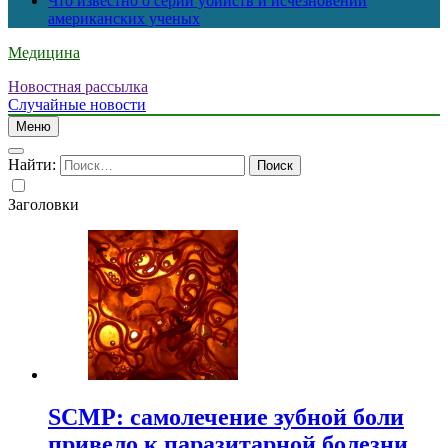
Что известно о серии убийств и исчезновений
американских ученых
Медицина
Новостная рассылка
Случайные новости
Меню
Найти:
Заголовки
SCMP: самолечение зубной боли
привело к паразитарной болезни