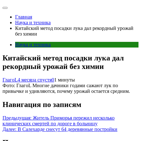
Главная
Наука и техника
Китайский метод посадки лука дал рекордный урожай
без химии
Наука и техника
Китайский метод посадки лука дал
рекордный урожай без химии
ГлагоL
4 месяца спустя
0
1 минуты
Фото: ГлагоL Многие дачники годами сажают лук по
привычке и удивляются, почему урожай остается средним.
Навигация по записям
Предыдущая:
Житель Приморья пережил несколько
клинических смертей по дороге в больницу
Далее:
В Салехарде снесут 64 деревянные постройки