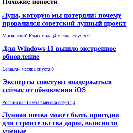
Похожие новости
Луна, которую мы потеряли: почему
провалился советский лунный проект
Московский Комсомолец
4 месяца спустя
0
Для Windows 11 вышло экстренное
обновление
Lenta.ru
4 месяца спустя
0
Эксперты советуют воздержаться
сейчас от обновления iOS
Российская Газета
4 месяца спустя
0
Лунная почва может быть пригодна
для строительства дорог, выяснили
ученые