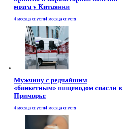
мозга у Китаянки
4 месяца спустя
4 месяца спустя
Мужчину с редчайшим
«банкетным» пищеводом спасли в
Приморье
4 месяца спустя
4 месяца спустя