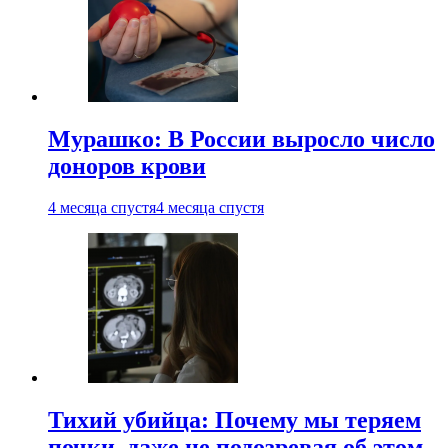
Мурашко: В России выросло число
доноров крови
4 месяца спустя
4 месяца спустя
Тихий убийца: Почему мы теряем
почки, даже не подозревая об этом