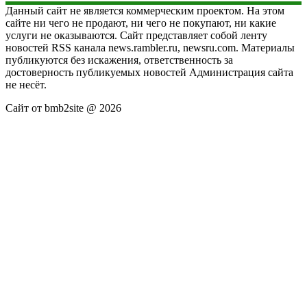
Данный сайт не является коммерческим проектом. На этом
сайте ни чего не продают, ни чего не покупают, ни какие
услуги не оказываются. Сайт представляет собой ленту
новостей RSS канала news.rambler.ru, newsru.com. Материалы
публикуются без искажения, ответственность за
достоверность публикуемых новостей Администрация сайта
не несёт.
Сайт от bmb2site @ 2026