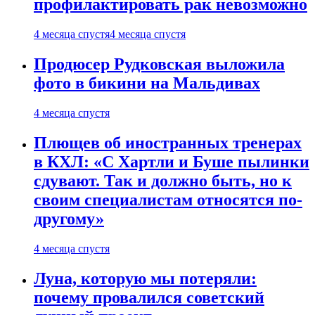
профилактировать рак невозможно
4 месяца спустя
4 месяца спустя
Продюсер Рудковская выложила
фото в бикини на Мальдивах
4 месяца спустя
Плющев об иностранных тренерах
в КХЛ: «С Хартли и Буше пылинки
сдувают. Так и должно быть, но к
своим специалистам относятся по-
другому»
4 месяца спустя
Луна, которую мы потеряли:
почему провалился советский