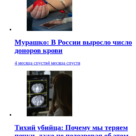
Мурашко: В России выросло число
доноров крови
4 месяца спустя
4 месяца спустя
Тихий убийца: Почему мы теряем
почки, даже не подозревая об этом