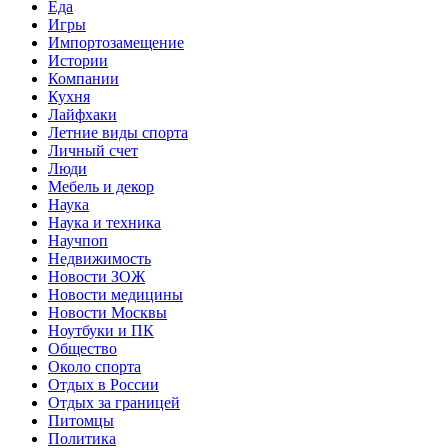
Еда
Игры
Импортозамещение
Истории
Компании
Кухня
Лайфхаки
Летние виды спорта
Личный счет
Люди
Мебель и декор
Наука
Наука и техника
Научпоп
Недвижимость
Новости ЗОЖ
Новости медицины
Новости Москвы
Ноутбуки и ПК
Общество
Около спорта
Отдых в России
Отдых за границей
Питомцы
Политика