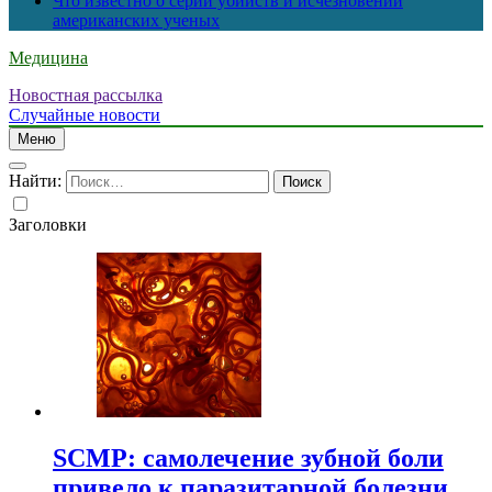
Что известно о серии убийств и исчезновений
американских ученых
Медицина
Новостная рассылка
Случайные новости
Меню
Найти:
Заголовки
SCMP: самолечение зубной боли
привело к паразитарной болезни