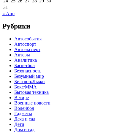
24
25
26
27
28
29
30
31
« Апр
Рубрики
Автособытия
Автоспорт
Автоэксперт
Актеры
Аналитика
Баскетбол
Безопасность
Безумный мир
Биатлон/Лыжи
Бокс/MMA
Бытовая техника
В мире
Военные новости
Волейбол
Гаджеты
Дача и сад
Дети
Дом и сад