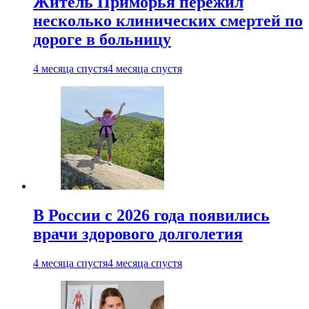
Житель Приморья пережил
несколько клинических смертей по
дороге в больницу
4 месяца спустя
4 месяца спустя
В России с 2026 года появились
врачи здорового долголетия
4 месяца спустя
4 месяца спустя