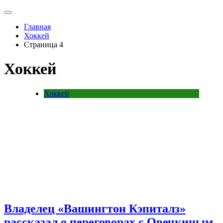
Главная
Хоккей
Страница 4
Хоккей
Хоккей
Владелец «Вашингтон Кэпиталз»
рассказал о переговорах с Овечкиным