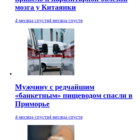
мозга у Китаянки
4 месяца спустя
4 месяца спустя
Мужчину с редчайшим
«банкетным» пищеводом спасли в
Приморье
4 месяца спустя
4 месяца спустя