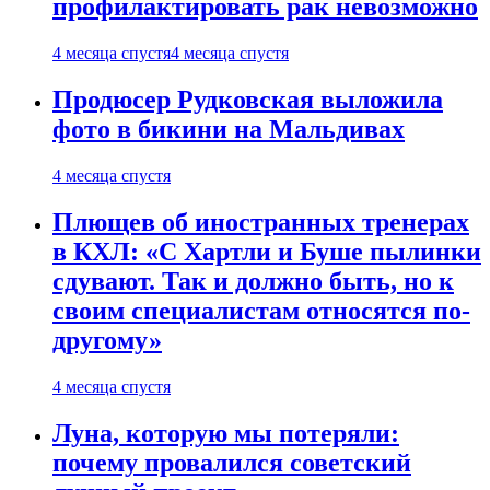
профилактировать рак невозможно
4 месяца спустя
4 месяца спустя
Продюсер Рудковская выложила
фото в бикини на Мальдивах
4 месяца спустя
Плющев об иностранных тренерах
в КХЛ: «С Хартли и Буше пылинки
сдувают. Так и должно быть, но к
своим специалистам относятся по-
другому»
4 месяца спустя
Луна, которую мы потеряли:
почему провалился советский