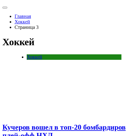
Главная
Хоккей
Страница 3
Хоккей
Хоккей
Кучеров вошел в топ-20 бомбардиров
плей-офф НХЛ