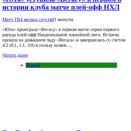
истории клуба матче плей‑офф НХЛ
Матч ТВ
4 месяца спустя
0
1 минуты
«Юта» проиграла «Вегасу» в первом матче серии первого
раунда плей‑офф Национальной хоккейной лиги. Встреча
прошла на домашнем льду «Вегаса» и завершилась со счетом
4:2 (0:1, 1:1, 3:0) в пользу хозяев….
Читать далее
Хоккей