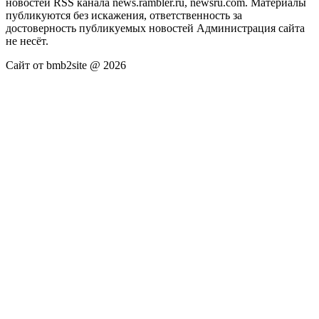
новостей RSS канала news.rambler.ru, newsru.com. Материалы
публикуются без искажения, ответственность за
достоверность публикуемых новостей Администрация сайта
не несёт.
Сайт от bmb2site @ 2026