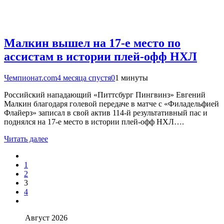
Малкин вышел на 17-е место по
ассистам в истории плей-офф НХЛ
Чемпионат.com
4 месяца спустя
0
1 минуты
Российский нападающий «Питтсбург Пингвинз» Евгений
Малкин благодаря голевой передаче в матче с «Филадельфией
Флайерз» записал в свой актив 114-й результативный пас и
поднялся на 17-е место в истории плей-офф НХЛ….
Читать далее
1
2
3
4
Август 2026