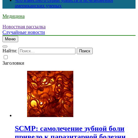
Что известно о серии убийств и исчезновений
американских ученых
Медицина
Новостная рассылка
Случайные новости
Меню
Найти:
Заголовки
SCMP: самолечение зубной боли
привело к паразитарной болезни