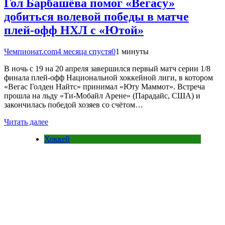
Гол Барбашёва помог «Вегасу»
добиться волевой победы в матче
плей-офф НХЛ с «Ютой»
Чемпионат.com
4 месяца спустя
0
1 минуты
В ночь с 19 на 20 апреля завершился первый матч серии 1/8
финала плей-офф Национальной хоккейной лиги, в котором
«Вегас Голден Найтс» принимал «Юту Маммот». Встреча
прошла на льду «Ти-Мобайл Арене» (Парадайс, США) и
закончилась победой хозяев со счётом…
Читать далее
Хоккей