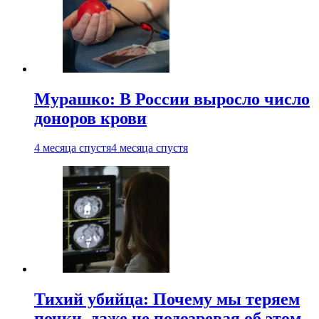
Мурашко: В России выросло число
доноров крови
4 месяца спустя
4 месяца спустя
Тихий убийца: Почему мы теряем
почки, даже не подозревая об этом