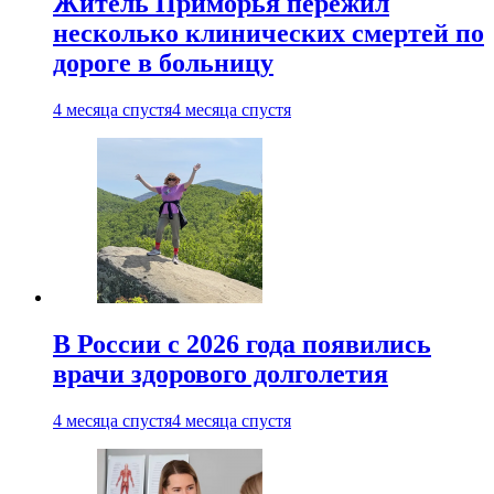
Житель Приморья пережил
несколько клинических смертей по
дороге в больницу
4 месяца спустя
4 месяца спустя
В России с 2026 года появились
врачи здорового долголетия
4 месяца спустя
4 месяца спустя