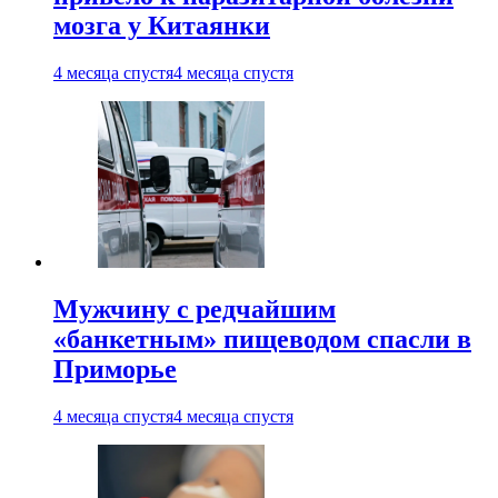
мозга у Китаянки
4 месяца спустя
4 месяца спустя
Мужчину с редчайшим
«банкетным» пищеводом спасли в
Приморье
4 месяца спустя
4 месяца спустя