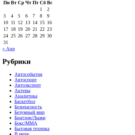
Пн
Вт
Ср
Чт
Пт
Сб
Вс
1
2
3
4
5
6
7
8
9
10
11
12
13
14
15
16
17
18
19
20
21
22
23
24
25
26
27
28
29
30
31
« Апр
Рубрики
Автособытия
Автоспорт
Автоэксперт
Актеры
Аналитика
Баскетбол
Безопасность
Безумный мир
Биатлон/Лыжи
Бокс/MMA
Бытовая техника
В мире