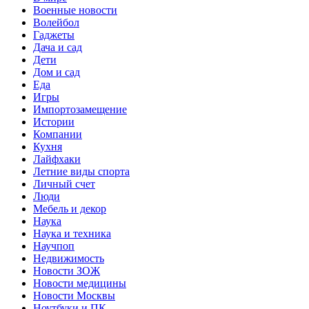
Военные новости
Волейбол
Гаджеты
Дача и сад
Дети
Дом и сад
Еда
Игры
Импортозамещение
Истории
Компании
Кухня
Лайфхаки
Летние виды спорта
Личный счет
Люди
Мебель и декор
Наука
Наука и техника
Научпоп
Недвижимость
Новости ЗОЖ
Новости медицины
Новости Москвы
Ноутбуки и ПК