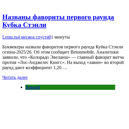
Названы фавориты первого раунда
Кубка Стэнли
Lenta.ru
4 месяца спустя
0
1 минуты
Букмекеры назвали фаворитов первого раунда Кубка Стэнли
сезона-2025/26. Об этом сообщает Betonmobile. Аналитики
заявили, что «Колорадо Эвеланш» — главный фаворит матча
против «Лос‑Анджелес Кингс». На выход «лавин» во второй
раунд дают коэффициент 1,20….
Читать далее
Хоккей