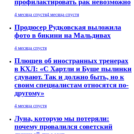
профилактировать рак невозможно
4 месяца спустя
4 месяца спустя
Продюсер Рудковская выложила
фото в бикини на Мальдивах
4 месяца спустя
Плющев об иностранных тренерах
в КХЛ: «С Хартли и Буше пылинки
сдувают. Так и должно быть, но к
своим специалистам относятся по-
другому»
4 месяца спустя
Луна, которую мы потеряли:
почему провалился советский