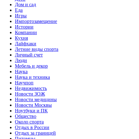
Дом и сад
Еда
Игры
Импортозамещение
Истории
Компании
Кухня
Лайфхаки
Летние виды спорта
Личный счет
Люди
Мебель и декор
Наука
Наука и техника
Научпоп
Недвижимость
Новости ЗОЖ
Новости медицины
Новости Москвы
Ноутбуки и ПК
Общество
Около спорта
Отдых в России
Отдых за границей
Питомцы