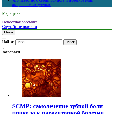
Что известно о серии убийств и исчезновений
американских ученых
Медицина
Новостная рассылка
Случайные новости
Меню
Найти:
Заголовки
SCMP: самолечение зубной боли
привело к паразитарной болезни