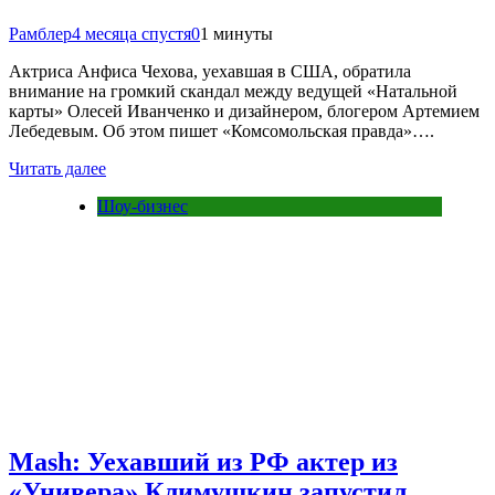
Рамблер
4 месяца спустя
0
1 минуты
Актриса Анфиса Чехова, уехавшая в США, обратила
внимание на громкий скандал между ведущей «Натальной
карты» Олесей Иванченко и дизайнером, блогером Артемием
Лебедевым. Об этом пишет «Комсомольская правда»….
Читать далее
Шоу-бизнес
Mash: Уехавший из РФ актер из
«Универа» Климушкин запустил