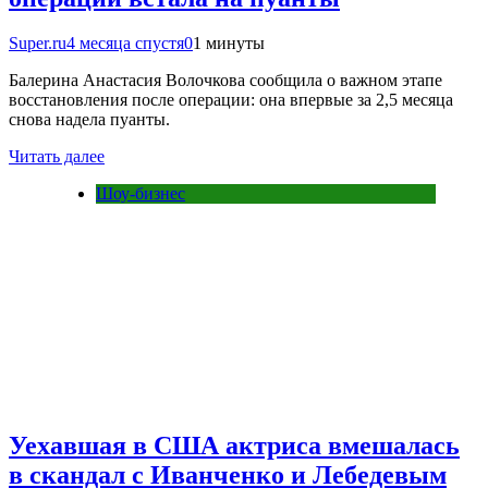
Super.ru
4 месяца спустя
0
1 минуты
Балерина Анастасия Волочкова сообщила о важном этапе
восстановления после операции: она впервые за 2,5 месяца
снова надела пуанты.
Читать далее
Шоу-бизнес
Уехавшая в США актриса вмешалась
в скандал с Иванченко и Лебедевым