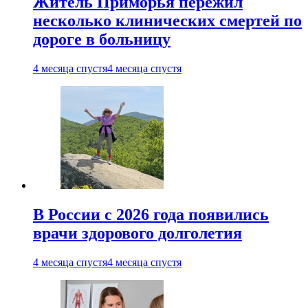
Житель Приморья пережил
несколько клинических смертей по
дороге в больницу
4 месяца спустя
4 месяца спустя
В России с 2026 года появились
врачи здорового долголетия
4 месяца спустя
4 месяца спустя