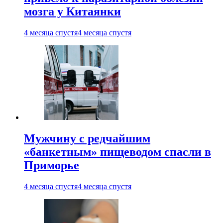
мозга у Китаянки
4 месяца спустя
4 месяца спустя
Мужчину с редчайшим
«банкетным» пищеводом спасли в
Приморье
4 месяца спустя
4 месяца спустя