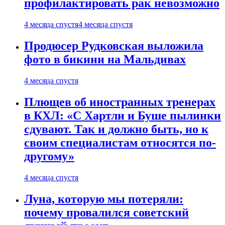
профилактировать рак невозможно
4 месяца спустя
4 месяца спустя
Продюсер Рудковская выложила
фото в бикини на Мальдивах
4 месяца спустя
Плющев об иностранных тренерах
в КХЛ: «С Хартли и Буше пылинки
сдувают. Так и должно быть, но к
своим специалистам относятся по-
другому»
4 месяца спустя
Луна, которую мы потеряли:
почему провалился советский