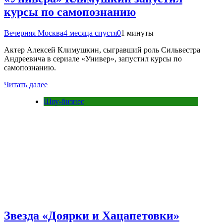
курсы по самопознанию
Вечерняя Москва
4 месяца спустя
0
1 минуты
Актер Алексей Климушкин, сыгравший роль Сильвестра
Андреевича в сериале «Универ», запустил курсы по
самопознанию.
Читать далее
Шоу-бизнес
Звезда «Доярки и Хацапетовки»