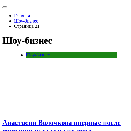
Главная
Шоу-бизнес
Страница 21
Шоу-бизнес
Шоу-бизнес
Анастасия Волочкова впервые после
операции встала на пуанты