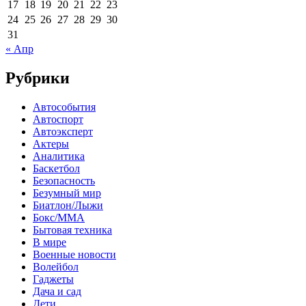
17
18
19
20
21
22
23
24
25
26
27
28
29
30
31
« Апр
Рубрики
Автособытия
Автоспорт
Автоэксперт
Актеры
Аналитика
Баскетбол
Безопасность
Безумный мир
Биатлон/Лыжи
Бокс/MMA
Бытовая техника
В мире
Военные новости
Волейбол
Гаджеты
Дача и сад
Дети