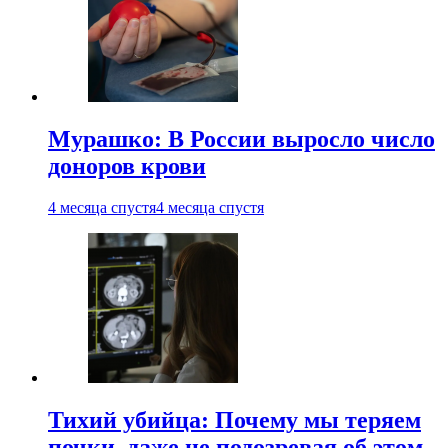
Мурашко: В России выросло число
доноров крови
4 месяца спустя
4 месяца спустя
Тихий убийца: Почему мы теряем
почки, даже не подозревая об этом