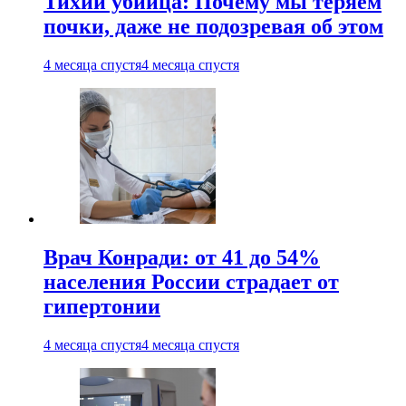
Тихий убийца: Почему мы теряем
почки, даже не подозревая об этом
4 месяца спустя
4 месяца спустя
Врач Конради: от 41 до 54%
населения России страдает от
гипертонии
4 месяца спустя
4 месяца спустя