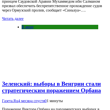
принцем Саудовской Аравии Мухаммедом ибн Салманом
призвал обеспечить беспрепятственное прохождение судов
через Ормузский пролив, сообщает «Синьхуа»….
Читать далее
В мире
Зеленский: выборы в Венгрии стали
стратегическим поражением Орбана
Газета.Ru
4 месяца спустя
0
1 минуты
Поражение Виктора Орбана на парламентских выборах в