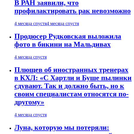
В РАН заявили, что
профилактировать рак невозможно
4 месяца спустя
4 месяца спустя
Продюсер Рудковская выложила
фото в бикини на Мальдивах
4 месяца спустя
Плющев об иностранных тренерах
в КХЛ: «С Хартли и Буше пылинки
сдувают. Так и должно быть, но к
своим специалистам относятся по-
другому»
4 месяца спустя
Луна, которую мы потеряли: