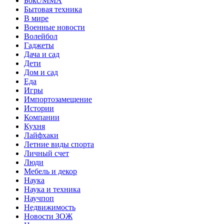
Бокс/MMA
Бытовая техника
В мире
Военные новости
Волейбол
Гаджеты
Дача и сад
Дети
Дом и сад
Еда
Игры
Импортозамещение
Истории
Компании
Кухня
Лайфхаки
Летние виды спорта
Личный счет
Люди
Мебель и декор
Наука
Наука и техника
Научпоп
Недвижимость
Новости ЗОЖ