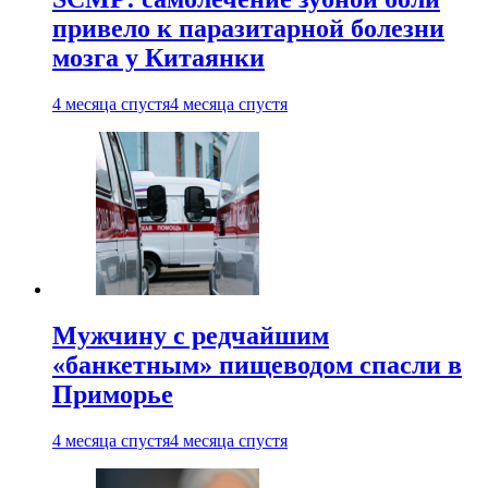
привело к паразитарной болезни
мозга у Китаянки
4 месяца спустя
4 месяца спустя
Мужчину с редчайшим
«банкетным» пищеводом спасли в
Приморье
4 месяца спустя
4 месяца спустя