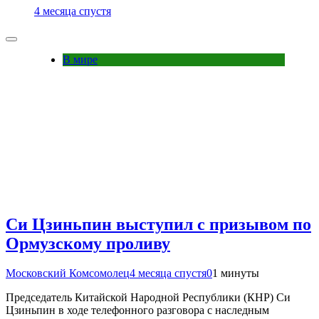
4 месяца спустя
В мире
Си Цзиньпин выступил с призывом по
Ормузскому проливу
Московский Комсомолец
4 месяца спустя
0
1 минуты
Председатель Китайской Народной Республики (КНР) Си
Цзиньпин в ходе телефонного разговора с наследным