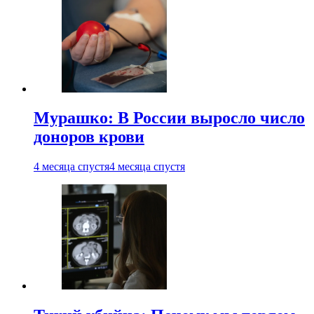
Мурашко: В России выросло число
доноров крови
4 месяца спустя
4 месяца спустя