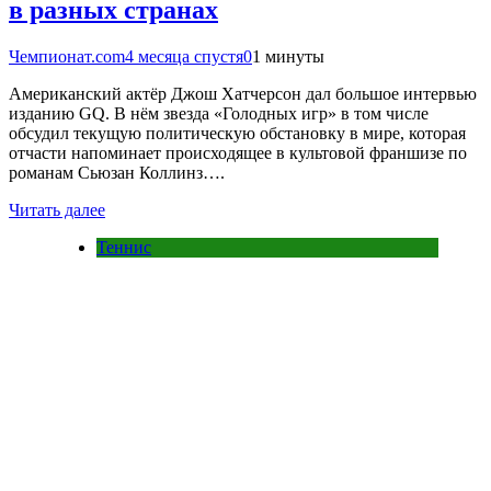
в разных странах
Чемпионат.com
4 месяца спустя
0
1 минуты
Американский актёр Джош Хатчерсон дал большое интервью
изданию GQ. В нём звезда «Голодных игр» в том числе
обсудил текущую политическую обстановку в мире, которая
отчасти напоминает происходящее в культовой франшизе по
романам Сьюзан Коллинз….
Читать далее
Теннис