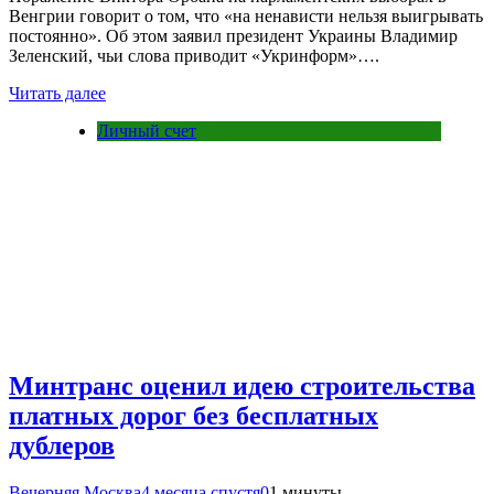
Венгрии говорит о том, что «на ненависти нельзя выигрывать
постоянно». Об этом заявил президент Украины Владимир
Зеленский, чьи слова приводит «Укринформ»….
Читать далее
Личный счет
Минтранс оценил идею строительства
платных дорог без бесплатных
дублеров
Вечерняя Москва
4 месяца спустя
0
1 минуты