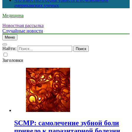
Что известно о серии убийств и исчезновений
американских ученых
Медицина
Новостная рассылка
Случайные новости
Меню
Найти:
Заголовки
SCMP: самолечение зубной боли
привело к паразитарной болезни