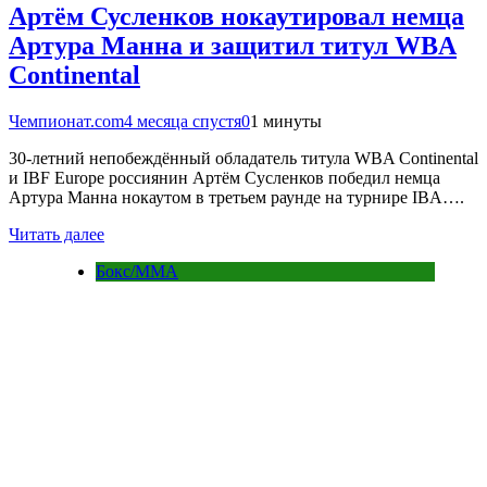
Артём Сусленков нокаутировал немца
Артура Манна и защитил титул WBA
Continental
Чемпионат.com
4 месяца спустя
0
1 минуты
30-летний непобеждённый обладатель титула WBA Continental
и IBF Europe россиянин Артём Сусленков победил немца
Артура Манна нокаутом в третьем раунде на турнире IBA….
Читать далее
Бокс/MMA