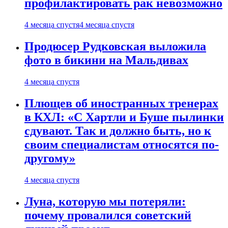
профилактировать рак невозможно
4 месяца спустя
4 месяца спустя
Продюсер Рудковская выложила
фото в бикини на Мальдивах
4 месяца спустя
Плющев об иностранных тренерах
в КХЛ: «С Хартли и Буше пылинки
сдувают. Так и должно быть, но к
своим специалистам относятся по-
другому»
4 месяца спустя
Луна, которую мы потеряли:
почему провалился советский