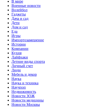
В мире
Военные новости
Волейбол
Гаджеты
Дача и сад
Дети
Дом и сад
Еда
Игры
Импортозамещение
Истории
Компании
Кухня
Лайфхаки
Летние виды спорта
Личный счет
Люди
Мебель и декор
Наука
Наука и техника
Научпоп
Недвижимость
Новости ЗОЖ
Новости медицины
Новости Москвы