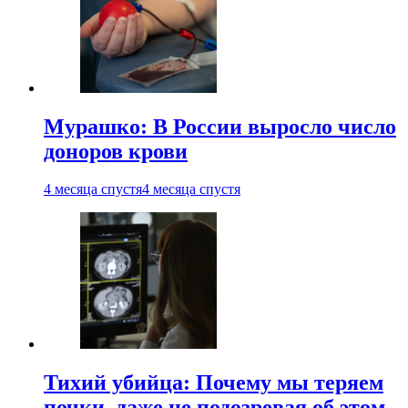
Мурашко: В России выросло число
доноров крови
4 месяца спустя
4 месяца спустя
Тихий убийца: Почему мы теряем
почки, даже не подозревая об этом