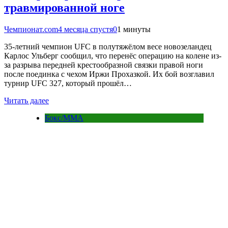
травмированной ноге
Чемпионат.com
4 месяца спустя
0
1 минуты
35-летний чемпион UFC в полутяжёлом весе новозеландец
Карлос Ульберг сообщил, что перенёс операцию на колене из-
за разрыва передней крестообразной связки правой ноги
после поединка с чехом Иржи Прохазкой. Их бой возглавил
турнир UFC 327, который прошёл…
Читать далее
Бокс/MMA