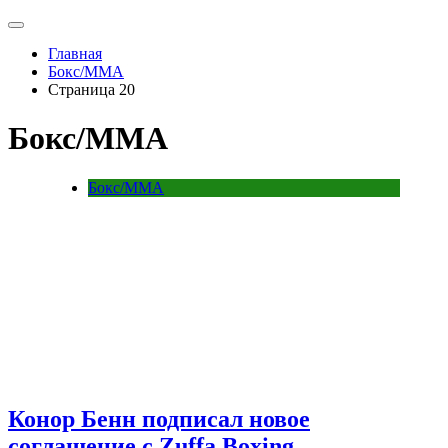
Главная
Бокс/MMA
Страница 20
Бокс/MMA
Бокс/MMA
Конор Бенн подписал новое
соглашение с Zuffa Boxing