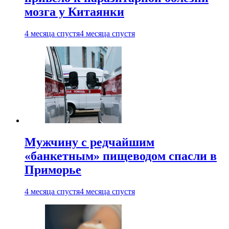
мозга у Китаянки
4 месяца спустя
4 месяца спустя
Мужчину с редчайшим
«банкетным» пищеводом спасли в
Приморье
4 месяца спустя
4 месяца спустя