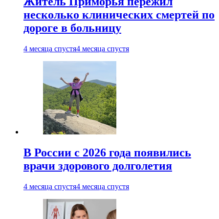
Житель Приморья пережил
несколько клинических смертей по
дороге в больницу
4 месяца спустя
4 месяца спустя
В России с 2026 года появились
врачи здорового долголетия
4 месяца спустя
4 месяца спустя