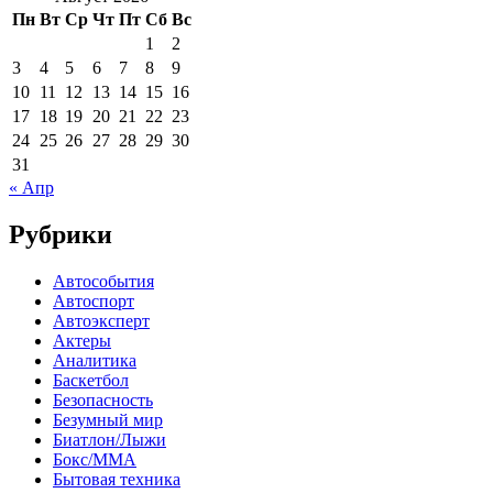
Пн
Вт
Ср
Чт
Пт
Сб
Вс
1
2
3
4
5
6
7
8
9
10
11
12
13
14
15
16
17
18
19
20
21
22
23
24
25
26
27
28
29
30
31
« Апр
Рубрики
Автособытия
Автоспорт
Автоэксперт
Актеры
Аналитика
Баскетбол
Безопасность
Безумный мир
Биатлон/Лыжи
Бокс/MMA
Бытовая техника