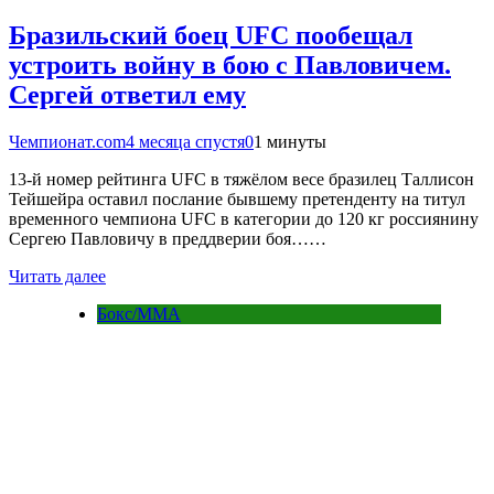
Бразильский боец UFC пообещал
устроить войну в бою с Павловичем.
Сергей ответил ему
Чемпионат.com
4 месяца спустя
0
1 минуты
13-й номер рейтинга UFC в тяжёлом весе бразилец Таллисон
Тейшейра оставил послание бывшему претенденту на титул
временного чемпиона UFC в категории до 120 кг россиянину
Сергею Павловичу в преддверии боя……
Читать далее
Бокс/MMA