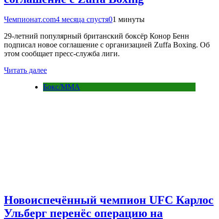
Чемпионат.com
4 месяца спустя
0
1 минуты
29-летний популярный британский боксёр Конор Бенн
подписал новое соглашение с организацией Zuffa Boxing. Об
этом сообщает пресс-служба лиги.
Читать далее
Бокс/MMA
Новоиспечённый чемпион UFC Карлос
Ульберг перенёс операцию на