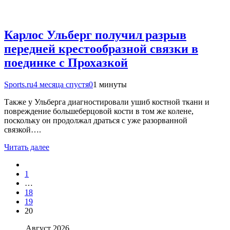
Карлос Ульберг получил разрыв
передней крестообразной связки в
поединке с Прохазкой
Sports.ru
4 месяца спустя
0
1 минуты
Также у Ульберга диагностировали ушиб костной ткани и
повреждение большеберцовой кости в том же колене,
поскольку он продолжал драться с уже разорванной
связкой….
Читать далее
1
…
18
19
20
Август 2026