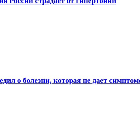
ия России страдает от гипертонии
дил о болезни, которая не дает симптом