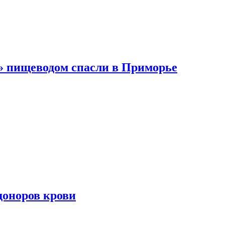
 пищеводом спасли в Приморье
доноров крови