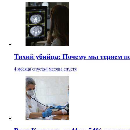
Тихий убийца: Почему мы теряем по
4 месяца спустя
4 месяца спустя