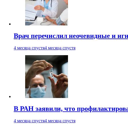
Врач перечислил неочевидные и иг
4 месяца спустя
4 месяца спустя
В РАН заявили, что профилактиров
4 месяца спустя
4 месяца спустя