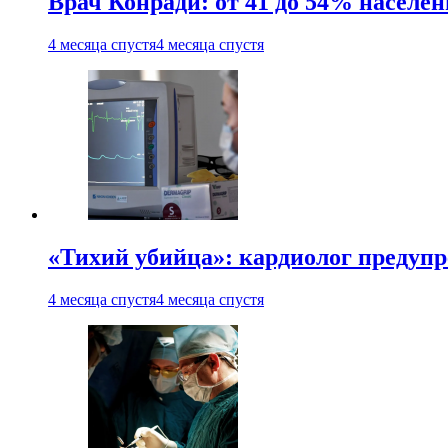
Врач Конради: от 41 до 54% населен
4 месяца спустя
4 месяца спустя
«Тихий убийца»: кардиолог предупре
4 месяца спустя
4 месяца спустя