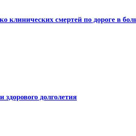
о клинических смертей по дороге в бол
чи здорового долголетия