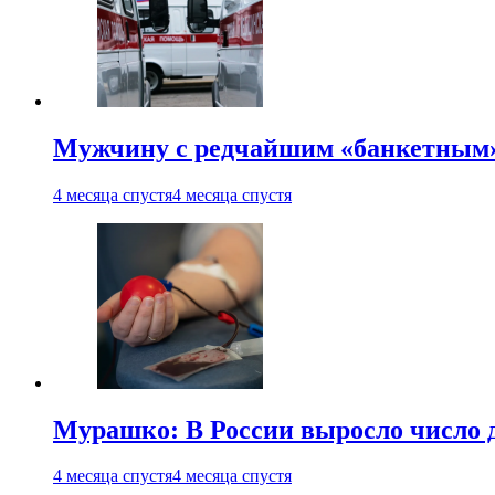
Мужчину с редчайшим «банкетным»
4 месяца спустя
4 месяца спустя
Мурашко: В России выросло число 
4 месяца спустя
4 месяца спустя